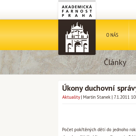
O NÁS
Články
Úkony duchovní správ
Aktuality
|
Martin Stanek
|
7.1.2011 10
Počet pokřtěných dětí do jednoho rok