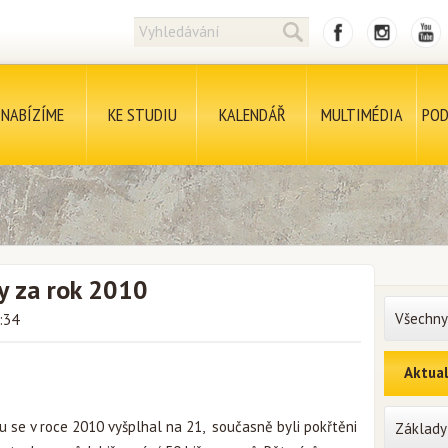
NABÍZÍME
KE STUDIU
KALENDÁŘ
MULTIMÉDIA
POD
y za rok 2010
Všechny
:34
Aktual
u se v roce 2010 vyšplhal na 21, současně byli pokřtěni
Základy 