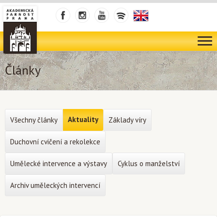
Články
Aktuality
Všechny články
Základy víry
Duchovní cvičení a rekolekce
Umělecké intervence a výstavy
Cyklus o manželství
Archiv uměleckých intervencí