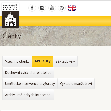
Články
Aktuality
Všechny články
Základy víry
Duchovní cvičení a rekolekce
Umělecké intervence a výstavy
Cyklus o manželství
Archiv uměleckých intervencí