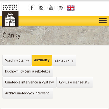
Články
Aktuality
Všechny články
Základy víry
Duchovní cvičení a rekolekce
Umělecké intervence a výstavy
Cyklus o manželství
Archiv uměleckých intervencí