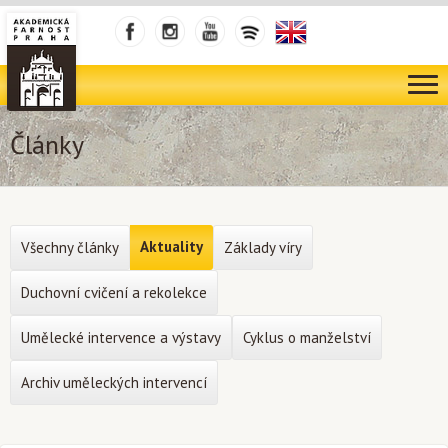
Články
Aktuality
Všechny články
Základy víry
Duchovní cvičení a rekolekce
Umělecké intervence a výstavy
Cyklus o manželství
Archiv uměleckých intervencí