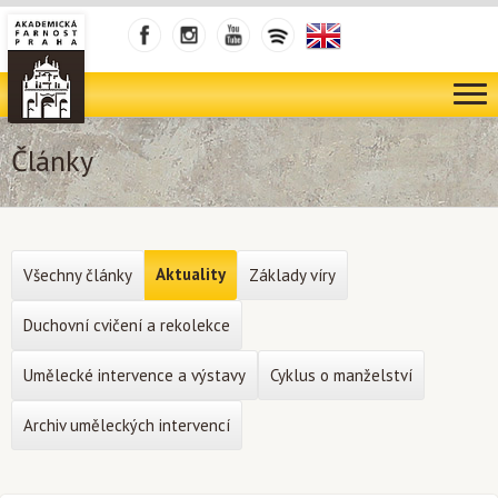
Články
Aktuality
Všechny články
Základy víry
Duchovní cvičení a rekolekce
Umělecké intervence a výstavy
Cyklus o manželství
Archiv uměleckých intervencí