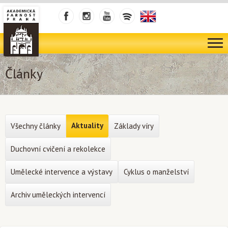
Články
Aktuality
Všechny články
Základy víry
Duchovní cvičení a rekolekce
Umělecké intervence a výstavy
Cyklus o manželství
Archiv uměleckých intervencí