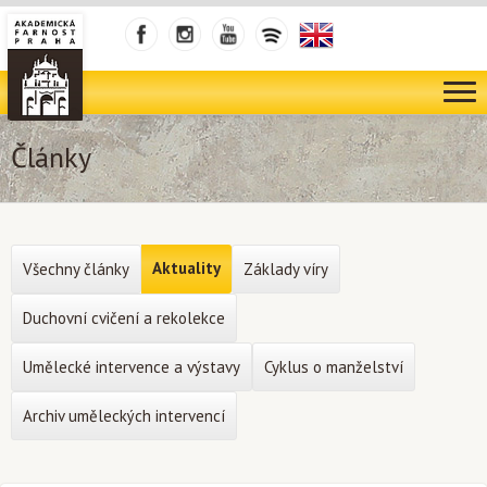
Články
Aktuality
Všechny články
Základy víry
Duchovní cvičení a rekolekce
Umělecké intervence a výstavy
Cyklus o manželství
Archiv uměleckých intervencí