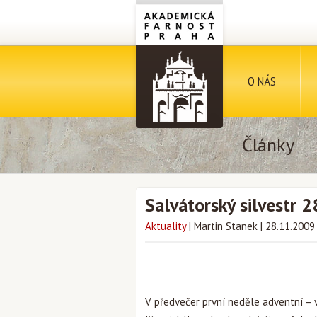
O NÁS
Články
Salvátorský silvestr 2
Aktuality
|
Martin Stanek
|
28.11.2009
V předvečer první neděle adventní – 