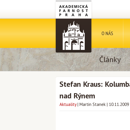
O NÁS
Články
Stefan Kraus: Kolumba
nad Rýnem
Aktuality
|
Martin Stanek
|
10.11.2009