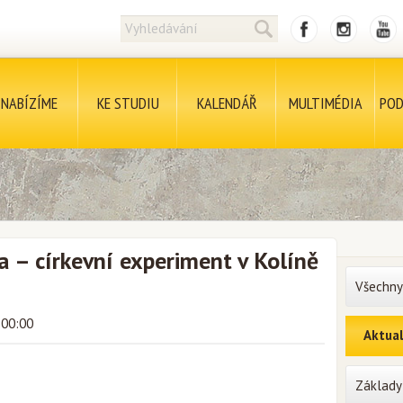
NABÍZÍME
KE STUDIU
KALENDÁŘ
MULTIMÉDIA
POD
 – církevní experiment v Kolíně
Všechny
 00:00
Aktual
Základy 