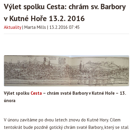
Výlet spolku Cesta: chrám sv. Barbory
v Kutné Hoře 13.2. 2016
Aktuality
|
Marta Mills
|
13.2.2016 07:45
Výlet spolku
Cesta
– chrám svaté Barbory v Kutné Hoře – 13.
února
V únoru zavítáme po dvou letech znovu do Kutné Hory. Cílem
tentokrát bude pozdně gotický chrám svaté Barbory, který se stal