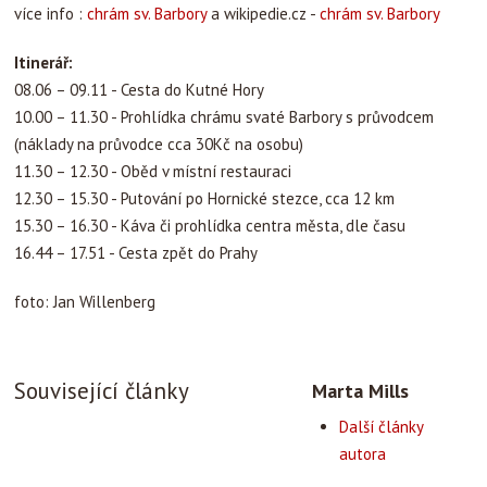
více info :
chrám sv. Barbory
a wikipedie.cz -
chrám sv. Barbory
Itinerář:
08.06 – 09.11 - Cesta do Kutné Hory
10.00 – 11.30 - Prohlídka chrámu svaté Barbory s průvodcem
(náklady na průvodce cca 30Kč na osobu)
11.30 – 12.30 - Oběd v místní restauraci
12.30 – 15.30 - Putování po Hornické stezce, cca 12 km
15.30 – 16.30 - Káva či prohlídka centra města, dle času
16.44 – 17.51 - Cesta zpět do Prahy
foto: Jan Willenberg
Související články
Marta Mills
Další články
autora