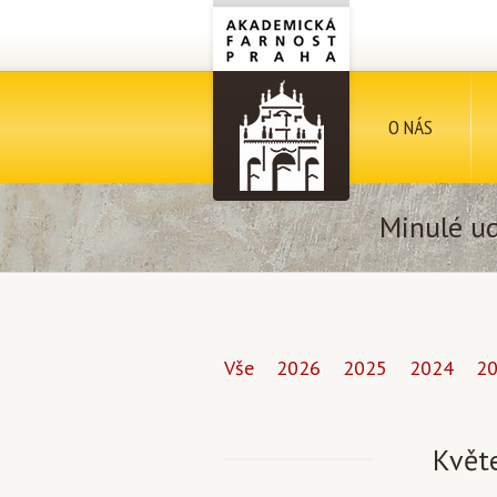
O NÁS
Minulé ud
Vše
2026
2025
2024
2
Květ