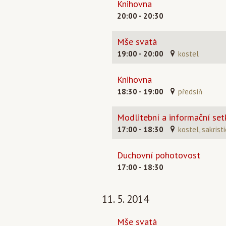
Knihovna
20:00 - 20:30
Mše svatá
19:00 - 20:00
kostel
Knihovna
18:30 - 19:00
předsíň
Modlitební a informační setk
17:00 - 18:30
kostel, sakrist
Duchovní pohotovost
17:00 - 18:30
11. 5. 2014
Mše svatá