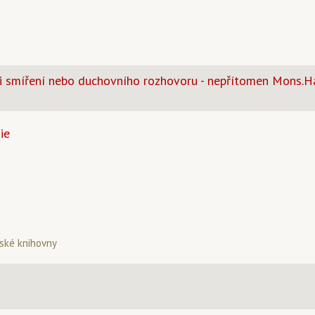
i smíření nebo duchovního rozhovoru - nepřítomen Mons.H
ie
ské knihovny