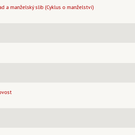
ad a manželský slib (Cyklus o manželství)
ovost