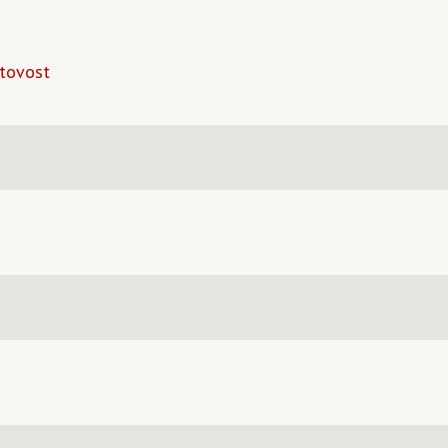
tovost