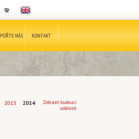
POŘTE NÁS
KONTAKT
2015
2014
Zobrazit budoucí
události