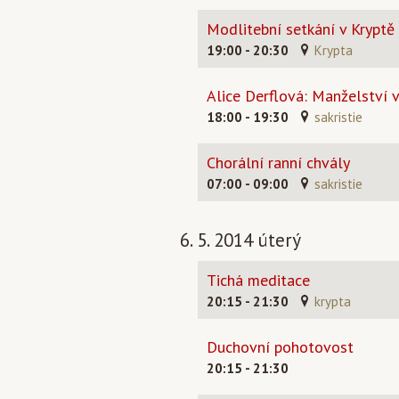
Modlitební setkání v Kryptě
19:00 - 20:30
Krypta
Alice Derflová: Manželství 
18:00 - 19:30
sakristie
Chorální ranní chvály
07:00 - 09:00
sakristie
6. 5. 2014 úterý
Tichá meditace
20:15 - 21:30
krypta
Duchovní pohotovost
20:15 - 21:30