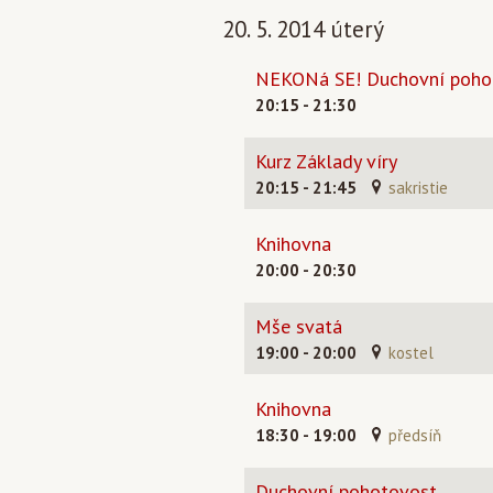
20. 5. 2014 úterý
NEKONá SE! Duchovní poho
20:15 - 21:30
Kurz Základy víry
20:15 - 21:45
sakristie
Knihovna
20:00 - 20:30
Mše svatá
19:00 - 20:00
kostel
Knihovna
18:30 - 19:00
předsíň
Duchovní pohotovost