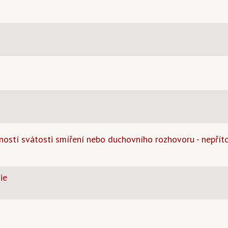
tí svátosti smíření nebo duchovního rozhovoru - nepřítom
ie