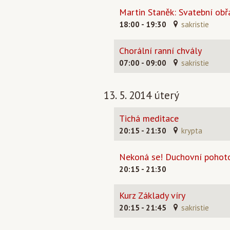
Martin Staněk: Svatební obř
18:00 - 19:30
sakristie
Chorální ranní chvály
07:00 - 09:00
sakristie
13. 5. 2014 úterý
Tichá meditace
20:15 - 21:30
krypta
Nekoná se! Duchovní pohot
20:15 - 21:30
Kurz Základy víry
20:15 - 21:45
sakristie