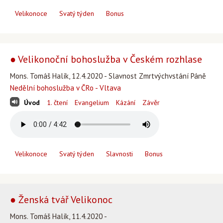
Velikonoce
Svatý týden
Bonus
● Velikonoční bohoslužba v Českém rozhlase
Mons. Tomáš Halík, 12.4.2020 - Slavnost Zmrtvýchvstání Páně
Nedělní bohoslužba v ČRo - Vltava
Úvod
1. čtení
Evangelium
Kázání
Závěr
Velikonoce
Svatý týden
Slavnosti
Bonus
● Ženská tvář Velikonoc
Mons. Tomáš Halík, 11.4.2020 -