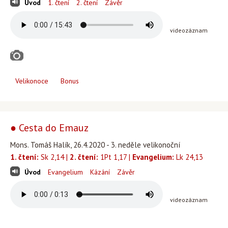
Úvod
1. čtení
2. čtení
Závěr
videozáznam
Velikonoce
Bonus
● Cesta do Emauz
Mons. Tomáš Halík, 26.4.2020 - 3. neděle velikonoční
1. čtení:
Sk 2,14 |
2. čtení:
1Pt 1,17 |
Evangelium:
Lk 24,13
Úvod
Evangelium
Kázání
Závěr
videozáznam