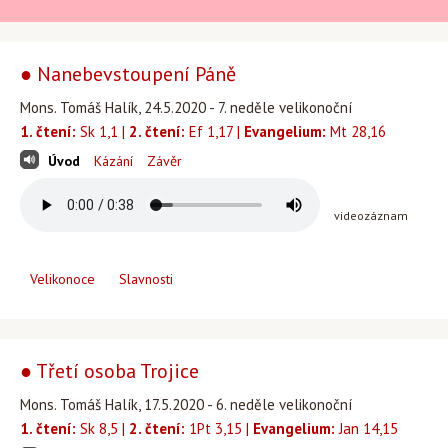
● Nanebevstoupení Páně
Mons. Tomáš Halík, 24.5.2020 - 7. neděle velikonoční
1. čtení:
Sk 1,1 |
2. čtení:
Ef 1,17 |
Evangelium:
Mt 28,16
Úvod
Kázání
Závěr
videozáznam
Velikonoce
Slavnosti
● Třetí osoba Trojice
Mons. Tomáš Halík, 17.5.2020 - 6. neděle velikonoční
1. čtení:
Sk 8,5 |
2. čtení:
1Pt 3,15 |
Evangelium:
Jan 14,15