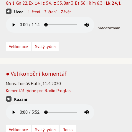
Gn 1, Gn 22, Ex 14, Iz 54, Iz 55, Bar 3, Ez 36 | Řím 6,3 |
Lk 24,1
Úvod
1. čtení
2. čtení
Závěr
videozáznam
Velikonoce
Svatý týden
● Velikonoční komentář
Mons. Tomáš Halík, 11.4.2020 -
Komentář týdne pro Radio Proglas
Kázání
Velikonoce
Svatý týden
Bonus