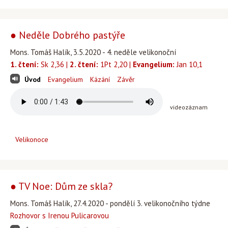
● Neděle Dobrého pastýře
Mons. Tomáš Halík, 3.5.2020 - 4. neděle velikonoční
1. čtení:
Sk 2,36 |
2. čtení:
1Pt 2,20 |
Evangelium:
Jan 10,1
Úvod
Evangelium
Kázání
Závěr
videozáznam
Velikonoce
● TV Noe: Dům ze skla?
Mons. Tomáš Halík, 27.4.2020 - pondělí 3. velikonočního týdne
Rozhovor s Irenou Pulicarovou