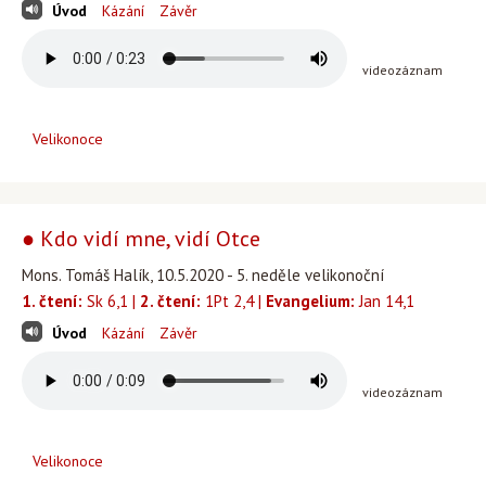
Úvod
Kázání
Závěr
videozáznam
Velikonoce
● Kdo vidí mne, vidí Otce
Mons. Tomáš Halík, 10.5.2020 - 5. neděle velikonoční
1. čtení:
Sk 6,1 |
2. čtení:
1Pt 2,4 |
Evangelium:
Jan 14,1
Úvod
Kázání
Závěr
videozáznam
Velikonoce