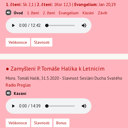
1. čtení:
Sk 2,1 |
2. čtení:
1Kor 12,3 |
Evangelium:
Jan 20,19
Úvod
1. čtení
2. čtení
Evangelium
Kázání
Závěr
Velikonoce
Slavnosti
● Zamyšlení P. Tomáše Halíka k Letnicím
Mons. Tomáš Halík, 31.5.2020 - Slavnost Seslání Ducha Svatého
Radio Proglas
Kázání
Velikonoce
Slavnosti
Bonus