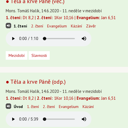
● Těla a krve Páně (več.)
Mons. Tomáš Halík, 14.6.2020 - 11. neděle v mezidobí
1. čtení:
Dt 8,2 |
2. čtení:
1Kor 10,16 |
Evangelium:
Jan 6,51
1. čtení
2. čtení
Evangelium
Kázání
Závěr
Mezidobí
Slavnosti
● Těla a krve Páně (odp.)
Mons. Tomáš Halík, 14.6.2020 - 11. neděle v mezidobí
1. čtení:
Dt 8,2 |
2. čtení:
1Kor 10,16 |
Evangelium:
Jan 6,51
Úvod
1. čtení
2. čtení
Evangelium
Kázání