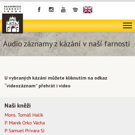
Audio záznamy z kázání v naší farnosti
U vybraných kázání můžete kliknutím na odkaz
“videozáznam” přehrát i video
Naši kněží
Mons. Tomáš Halík
P. Marek Orko Vácha
P. Samuel Prívara SJ