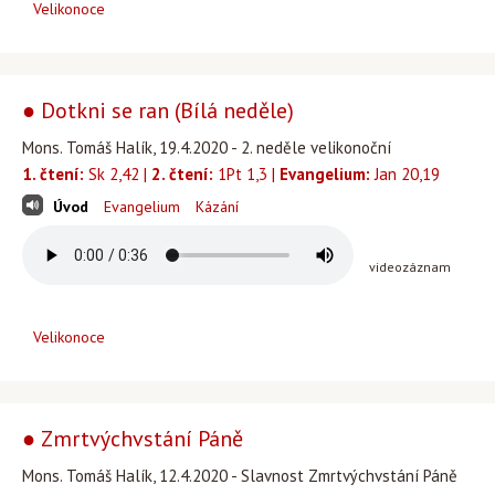
Velikonoce
● Dotkni se ran (Bílá neděle)
Mons. Tomáš Halík, 19.4.2020 - 2. neděle velikonoční
1. čtení:
Sk 2,42 |
2. čtení:
1Pt 1,3 |
Evangelium:
Jan 20,19
Úvod
Evangelium
Kázání
videozáznam
Velikonoce
● Zmrtvýchvstání Páně
Mons. Tomáš Halík, 12.4.2020 - Slavnost Zmrtvýchvstání Páně