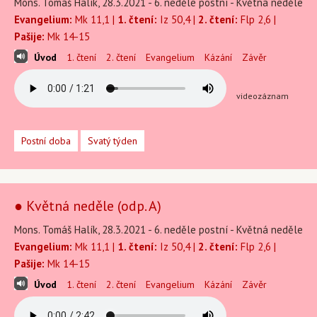
Mons. Tomáš Halík, 28.3.2021 - 6. neděle postní - Květná neděle
Evangelium:
Mk 11,1 |
1. čtení:
Iz 50,4 |
2. čtení:
Flp 2,6 |
Pašije:
Mk 14-15
Úvod
1. čtení
2. čtení
Evangelium
Kázání
Závěr
videozáznam
Postní doba
Svatý týden
● Květná neděle (odp. A)
Mons. Tomáš Halík, 28.3.2021 - 6. neděle postní - Květná neděle
Evangelium:
Mk 11,1 |
1. čtení:
Iz 50,4 |
2. čtení:
Flp 2,6 |
Pašije:
Mk 14-15
Úvod
1. čtení
2. čtení
Evangelium
Kázání
Závěr