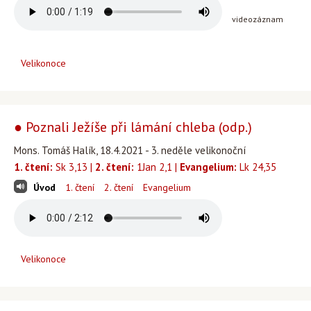
videozáznam
Velikonoce
● Poznali Ježíše při lámání chleba (odp.)
Mons. Tomáš Halík, 18.4.2021 - 3. neděle velikonoční
1. čtení:
Sk 3,13 |
2. čtení:
1Jan 2,1 |
Evangelium:
Lk 24,35
Úvod
1. čtení
2. čtení
Evangelium
Velikonoce