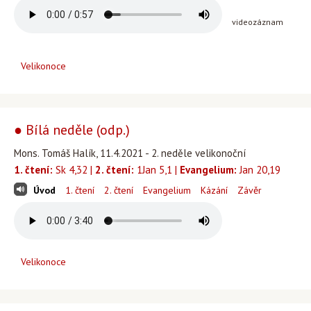
videozáznam
Velikonoce
● Bílá neděle (odp.)
Mons. Tomáš Halík, 11.4.2021 - 2. neděle velikonoční
1. čtení:
Sk 4,32 |
2. čtení:
1Jan 5,1 |
Evangelium:
Jan 20,19
Úvod
1. čtení
2. čtení
Evangelium
Kázání
Závěr
Velikonoce