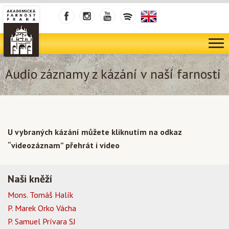
Audio záznamy z kázání v naší farnosti
U vybraných kázání můžete kliknutím na odkaz
“videozáznam” přehrát i video
Naši kněží
Mons. Tomáš Halík
P. Marek Orko Vácha
P. Samuel Prívara SJ