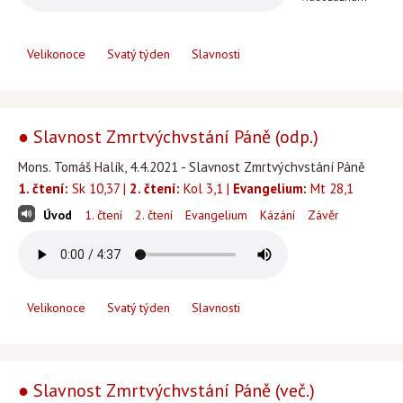
Velikonoce
Svatý týden
Slavnosti
● Slavnost Zmrtvýchvstání Páně (odp.)
Mons. Tomáš Halík, 4.4.2021 - Slavnost Zmrtvýchvstání Páně
1. čtení:
Sk 10,37 |
2. čtení:
Kol 3,1 |
Evangelium:
Mt 28,1
Úvod
1. čtení
2. čtení
Evangelium
Kázání
Závěr
Velikonoce
Svatý týden
Slavnosti
● Slavnost Zmrtvýchvstání Páně (več.)