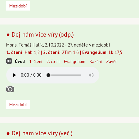
Mezidobí
● Dej nám více víry (odp.)
Mons. Tomáš Halík, 2.10.2022 - 27. neděle v mezidobí
1. čtení:
Hab 1,2 |
2. čtení:
2Tim 1,6 |
Evangelium:
Lk 17,5
Úvod
1. čtení
2. čtení
Evangelium
Kázání
Závěr
Mezidobí
● Dej nám více víry (več.)