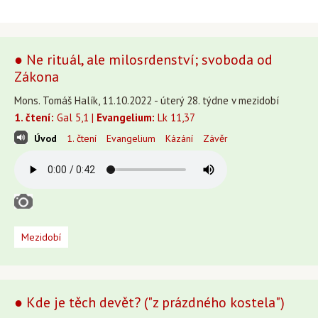
● Ne rituál, ale milosrdenství; svoboda od
Zákona
Mons. Tomáš Halík, 11.10.2022 - úterý 28. týdne v mezidobí
1. čtení:
Gal 5,1 |
Evangelium:
Lk 11,37
Úvod
1. čtení
Evangelium
Kázání
Závěr
Mezidobí
● Kde je těch devět? ("z prázdného kostela")