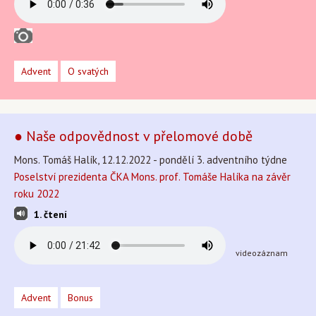
Advent
O svatých
● Naše odpovědnost v přelomové době
Mons. Tomáš Halík, 12.12.2022 - pondělí 3. adventního týdne
Poselství prezidenta ČKA Mons. prof. Tomáše Halíka na závěr
roku 2022
1. čtení
videozáznam
Advent
Bonus