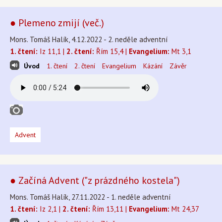
● Plemeno zmijí (več.)
Mons. Tomáš Halík, 4.12.2022 - 2. neděle adventní
1. čtení:
Iz 11,1 |
2. čtení:
Řím 15,4 |
Evangelium:
Mt 3,1
Úvod
1. čtení
2. čtení
Evangelium
Kázání
Závěr
Advent
● Začíná Advent ("z prázdného kostela")
Mons. Tomáš Halík, 27.11.2022 - 1. neděle adventní
1. čtení:
Iz 2,1 |
2. čtení:
Řím 13,11 |
Evangelium:
Mt 24,37