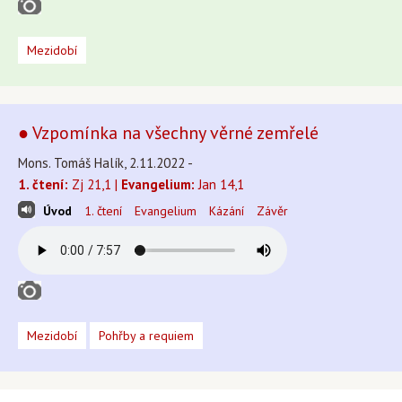
Mezidobí
● Vzpomínka na všechny věrné zemřelé
Mons. Tomáš Halík, 2.11.2022 -
1. čtení:
Zj 21,1 |
Evangelium:
Jan 14,1
Úvod
1. čtení
Evangelium
Kázání
Závěr
Mezidobí
Pohřby a requiem