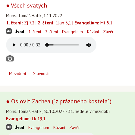
● Všech svatých
Mons. Tomáš Halík, 1.11.2022 -
1. čtení:
Zj 7,2 |
2. čtení:
1Jan 3,1 |
Evangelium:
Mt 5,1
Úvod
1. čtení
2. čtení
Evangelium
Kázání
Závěr
Mezidobí
Slavnosti
● Oslovit Zachea ("z prázdného kostela")
Mons. Tomáš Halík, 30.10.2022 - 31. neděle v mezidobí
Evangelium:
Lk 19,1
Úvod
Evangelium
Kázání
Závěr