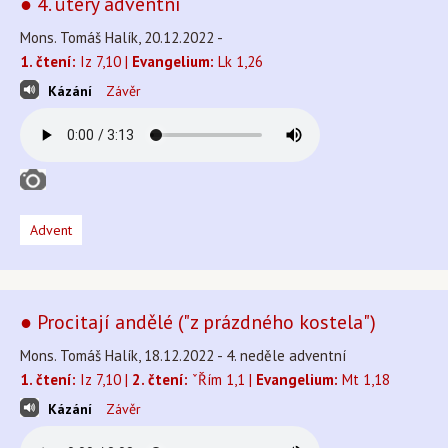
● 4. úterý adventní
Mons. Tomáš Halík, 20.12.2022 -
1. čtení:
Iz 7,10 |
Evangelium:
Lk 1,26
Kázání
Závěr
Advent
● Procitají andělé ("z prázdného kostela")
Mons. Tomáš Halík, 18.12.2022 - 4. neděle adventní
1. čtení:
Iz 7,10 |
2. čtení:
ˇŘím 1,1 |
Evangelium:
Mt 1,18
Kázání
Závěr