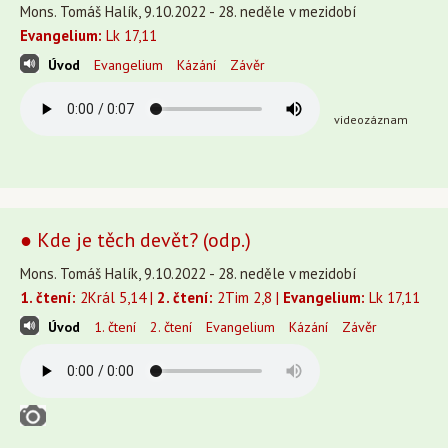
Mons. Tomáš Halík, 9.10.2022 - 28. neděle v mezidobí
Evangelium:
Lk 17,11
Úvod
Evangelium
Kázání
Závěr
videozáznam
● Kde je těch devět? (odp.)
Mons. Tomáš Halík, 9.10.2022 - 28. neděle v mezidobí
1. čtení:
2Král 5,14 |
2. čtení:
2Tim 2,8 |
Evangelium:
Lk 17,11
Úvod
1. čtení
2. čtení
Evangelium
Kázání
Závěr