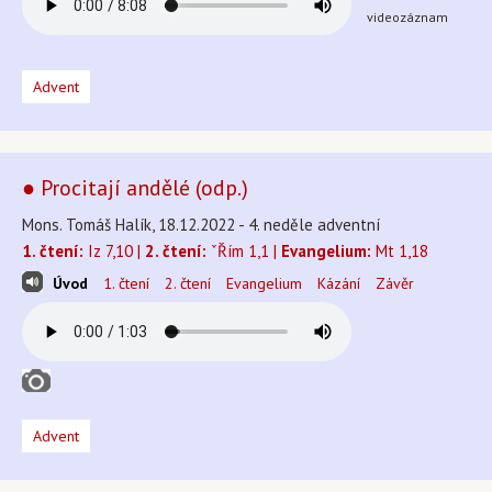
videozáznam
Advent
● Procitají andělé (odp.)
Mons. Tomáš Halík, 18.12.2022 - 4. neděle adventní
1. čtení:
Iz 7,10 |
2. čtení:
ˇŘím 1,1 |
Evangelium:
Mt 1,18
Úvod
1. čtení
2. čtení
Evangelium
Kázání
Závěr
Advent