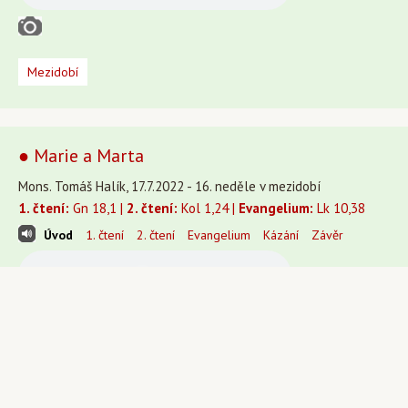
Mezidobí
● Marie a Marta
Mons. Tomáš Halík, 17.7.2022 - 16. neděle v mezidobí
1. čtení:
Gn 18,1 |
2. čtení:
Kol 1,24 |
Evangelium:
Lk 10,38
Úvod
1. čtení
2. čtení
Evangelium
Kázání
Závěr
Mezidobí