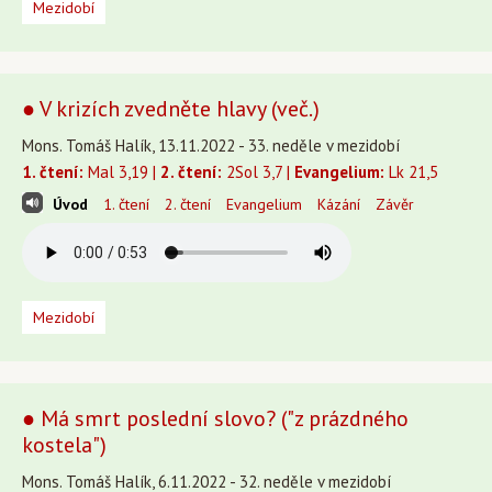
Mezidobí
● V krizích zvedněte hlavy (več.)
Mons. Tomáš Halík, 13.11.2022 - 33. neděle v mezidobí
1. čtení:
Mal 3,19 |
2. čtení:
2Sol 3,7 |
Evangelium:
Lk 21,5
Úvod
1. čtení
2. čtení
Evangelium
Kázání
Závěr
Mezidobí
● Má smrt poslední slovo? ("z prázdného
kostela")
Mons. Tomáš Halík, 6.11.2022 - 32. neděle v mezidobí