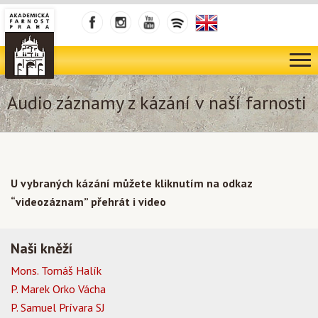
Audio záznamy z kázání v naší farnosti
U vybraných kázání můžete kliknutím na odkaz
“videozáznam” přehrát i video
Naši kněží
Mons. Tomáš Halík
P. Marek Orko Vácha
P. Samuel Prívara SJ