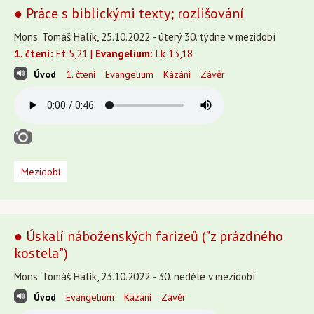
● Práce s biblickými texty; rozlišování
Mons. Tomáš Halík, 25.10.2022 - úterý 30. týdne v mezidobí
1. čtení:
Ef 5,21 |
Evangelium:
Lk 13,18
Úvod
1. čtení
Evangelium
Kázání
Závěr
Mezidobí
● Úskalí náboženských farizeů ("z prázdného
kostela")
Mons. Tomáš Halík, 23.10.2022 - 30. neděle v mezidobí
Úvod
Evangelium
Kázání
Závěr