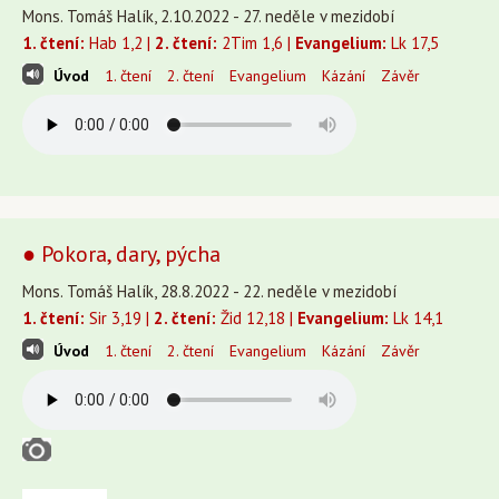
Mons. Tomáš Halík, 2.10.2022 - 27. neděle v mezidobí
1. čtení:
Hab 1,2 |
2. čtení:
2Tim 1,6 |
Evangelium:
Lk 17,5
Úvod
1. čtení
2. čtení
Evangelium
Kázání
Závěr
● Pokora, dary, pýcha
Mons. Tomáš Halík, 28.8.2022 - 22. neděle v mezidobí
1. čtení:
Sir 3,19 |
2. čtení:
Žid 12,18 |
Evangelium:
Lk 14,1
Úvod
1. čtení
2. čtení
Evangelium
Kázání
Závěr