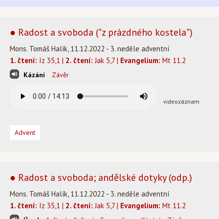
● Radost a svoboda ("z prázdného kostela")
Mons. Tomáš Halík, 11.12.2022 - 3. neděle adventní
1. čtení:
Iz 35,1 |
2. čtení:
Jak 5,7 |
Evangelium:
Mt 11.2
Kázání
Závěr
videozáznam
Advent
● Radost a svoboda; andělské dotyky (odp.)
Mons. Tomáš Halík, 11.12.2022 - 3. neděle adventní
1. čtení:
Iz 35,1 |
2. čtení:
Jak 5,7 |
Evangelium:
Mt 11.2