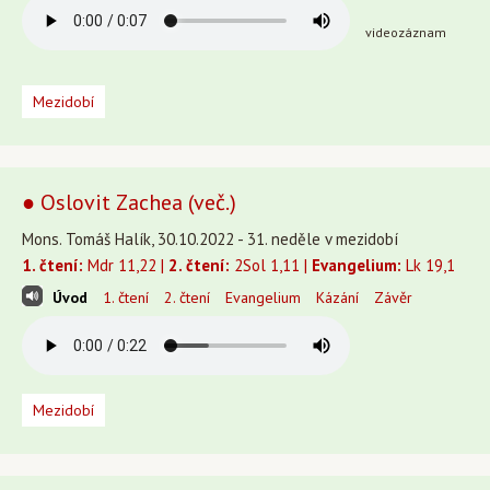
videozáznam
Mezidobí
● Oslovit Zachea (več.)
Mons. Tomáš Halík, 30.10.2022 - 31. neděle v mezidobí
1. čtení:
Mdr 11,22 |
2. čtení:
2Sol 1,11 |
Evangelium:
Lk 19,1
Úvod
1. čtení
2. čtení
Evangelium
Kázání
Závěr
Mezidobí