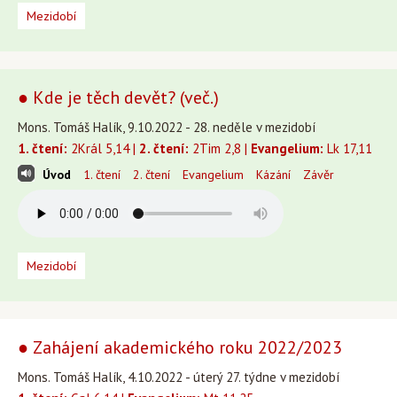
Mezidobí
● Kde je těch devět? (več.)
Mons. Tomáš Halík, 9.10.2022 - 28. neděle v mezidobí
1. čtení:
2Král 5,14 |
2. čtení:
2Tim 2,8 |
Evangelium:
Lk 17,11
Úvod
1. čtení
2. čtení
Evangelium
Kázání
Závěr
Mezidobí
● Zahájení akademického roku 2022/2023
Mons. Tomáš Halík, 4.10.2022 - úterý 27. týdne v mezidobí