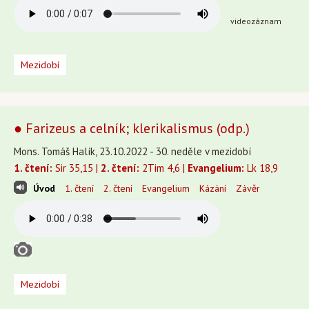
videozáznam
Mezidobí
● Farizeus a celník; klerikalismus (odp.)
Mons. Tomáš Halík, 23.10.2022 - 30. neděle v mezidobí
1. čtení:
Sir 35,15 |
2. čtení:
2Tim 4,6 |
Evangelium:
Lk 18,9
Úvod
1. čtení
2. čtení
Evangelium
Kázání
Závěr
Mezidobí