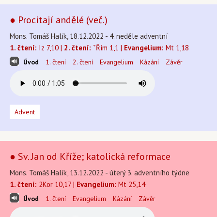
● Procitají andělé (več.)
Mons. Tomáš Halík, 18.12.2022 - 4. neděle adventní
1. čtení:
Iz 7,10 |
2. čtení:
ˇŘím 1,1 |
Evangelium:
Mt 1,18
Úvod
1. čtení
2. čtení
Evangelium
Kázání
Závěr
Advent
● Sv. Jan od Kříže; katolická reformace
Mons. Tomáš Halík, 13.12.2022 - úterý 3. adventního týdne
1. čtení:
2Kor 10,17 |
Evangelium:
Mt 25,14
Úvod
1. čtení
Evangelium
Kázání
Závěr