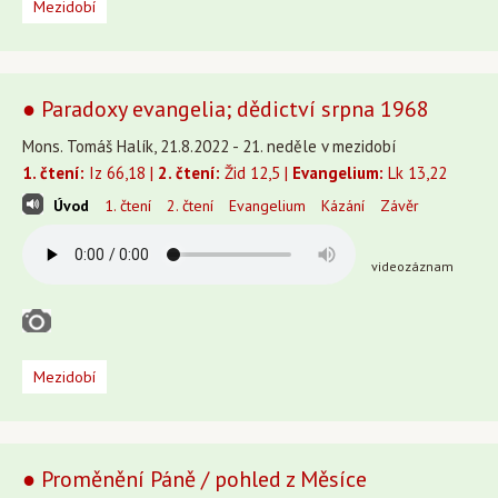
Mezidobí
● Paradoxy evangelia; dědictví srpna 1968
Mons. Tomáš Halík, 21.8.2022 - 21. neděle v mezidobí
1. čtení:
Iz 66,18 |
2. čtení:
Žid 12,5 |
Evangelium:
Lk 13,22
Úvod
1. čtení
2. čtení
Evangelium
Kázání
Závěr
videozáznam
Mezidobí
● Proměnění Páně / pohled z Měsíce