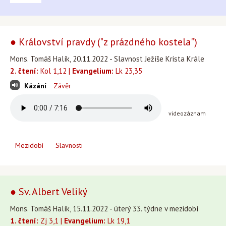
● Království pravdy ("z prázdného kostela")
Mons. Tomáš Halík, 20.11.2022 - Slavnost Ježíše Krista Krále
2. čtení:
Kol 1,12 |
Evangelium:
Lk 23,35
Kázání
Závěr
videozáznam
Mezidobí
Slavnosti
● Sv. Albert Veliký
Mons. Tomáš Halík, 15.11.2022 - úterý 33. týdne v mezidobí
1. čtení:
Zj 3,1 |
Evangelium:
Lk 19,1