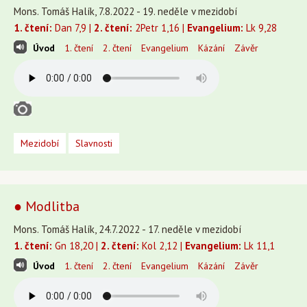
Mons. Tomáš Halík, 7.8.2022 - 19. neděle v mezidobí
1. čtení:
Dan 7,9 |
2. čtení:
2Petr 1,16 |
Evangelium:
Lk 9,28
Úvod
1. čtení
2. čtení
Evangelium
Kázání
Závěr
Mezidobí
Slavnosti
● Modlitba
Mons. Tomáš Halík, 24.7.2022 - 17. neděle v mezidobí
1. čtení:
Gn 18,20 |
2. čtení:
Kol 2,12 |
Evangelium:
Lk 11,1
Úvod
1. čtení
2. čtení
Evangelium
Kázání
Závěr