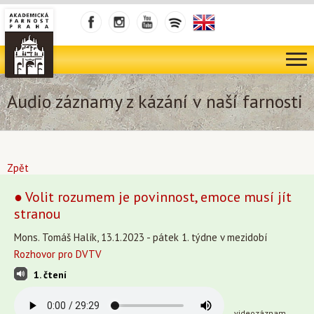
Audio záznamy z kázání v naší farnosti
Zpět
● Volit rozumem je povinnost, emoce musí jít
stranou
Mons. Tomáš Halík, 13.1.2023 - pátek 1. týdne v mezidobí
Rozhovor pro DVTV
1. čtení
videozáznam