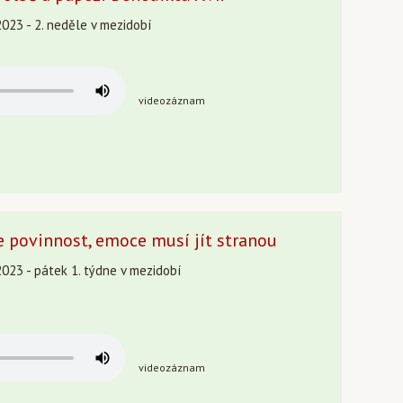
2023 - 2. neděle v mezidobí
videozáznam
e povinnost, emoce musí jít stranou
2023 - pátek 1. týdne v mezidobí
videozáznam