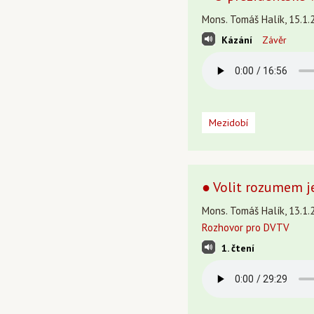
Mons. Tomáš Halík, 15.1.
Kázání
Závěr
Mezidobí
● Volit rozumem j
Mons. Tomáš Halík, 13.1.
Rozhovor pro DVTV
1. čtení