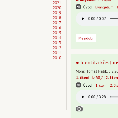
2021
Úvod
Evangelium
2020
2019
2018
2017
2016
2015
2014
Mezidobí
2013
2012
2011
2010
● Identita křesťans
Mons. Tomáš Halík, 5.2.20
1. čtení:
Iz 58,7 |
2. čten
Úvod
1. čtení
2. čt