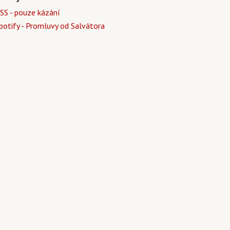
SS - pouze kázání
potify - Promluvy od Salvátora