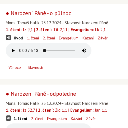
● Narození Páně - o půlnoci
Mons. Tomáš Halík, 25.12.2024 - Slavnost Narození Páně
1. čtení:
Iz 9,1 |
2. čtení:
Tit 2,11 |
Evangelium:
Lk 2,1
Úvod
1. čtení
2. čtení
Evangelium
Kázání
Závěr
Vánoce
Slavnosti
● Narození Páně - odpoledne
Mons. Tomáš Halík, 25.12.2024 - Slavnost Narození Páně
1. čtení:
Iz 52,7 |
2. čtení:
Žid 1,1 |
Evangelium:
Jan 1,1
1. čtení
2. čtení
Evangelium
Kázání
Závěr