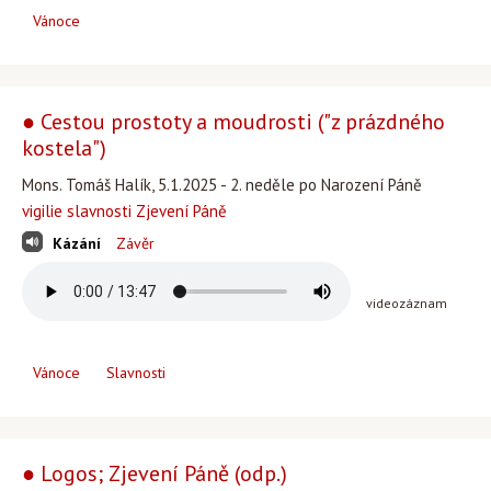
Vánoce
● Cestou prostoty a moudrosti ("z prázdného
kostela")
Mons. Tomáš Halík, 5.1.2025 - 2. neděle po Narození Páně
vigilie slavnosti Zjevení Páně
Kázání
Závěr
videozáznam
Vánoce
Slavnosti
● Logos; Zjevení Páně (odp.)