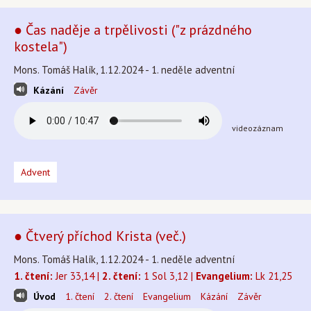
● Čas naděje a trpělivosti ("z prázdného
kostela")
Mons. Tomáš Halík, 1.12.2024 - 1. neděle adventní
Kázání
Závěr
videozáznam
Advent
● Čtverý příchod Krista (več.)
Mons. Tomáš Halík, 1.12.2024 - 1. neděle adventní
1. čtení:
Jer 33,14 |
2. čtení:
1 Sol 3,12 |
Evangelium:
Lk 21,25
Úvod
1. čtení
2. čtení
Evangelium
Kázání
Závěr