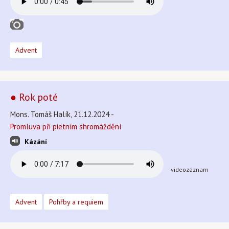
Advent
● Rok poté
Mons. Tomáš Halík, 21.12.2024 -
Promluva při pietním shromáždění
Kázání
videozáznam
Advent
Pohřby a requiem