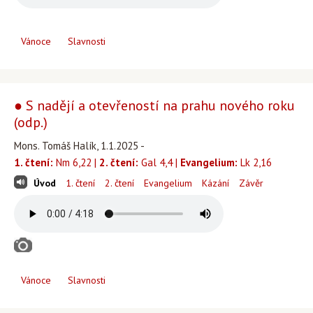
Vánoce
Slavnosti
● S nadějí a otevřeností na prahu nového roku
(odp.)
Mons. Tomáš Halík, 1.1.2025 -
1. čtení:
Nm 6,22 |
2. čtení:
Gal 4,4 |
Evangelium:
Lk 2,16
Úvod
1. čtení
2. čtení
Evangelium
Kázání
Závěr
Vánoce
Slavnosti