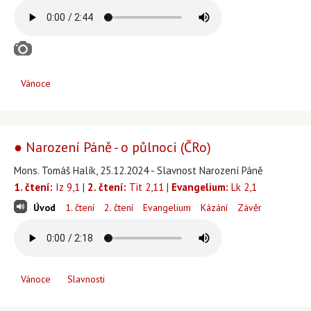
Vánoce
● Narození Páně - o půlnoci (ČRo)
Mons. Tomáš Halík, 25.12.2024 - Slavnost Narození Páně
1. čtení:
Iz 9,1 |
2. čtení:
Tit 2,11 |
Evangelium:
Lk 2,1
Úvod
1. čtení
2. čtení
Evangelium
Kázání
Závěr
Vánoce
Slavnosti