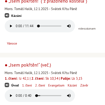
● „Jsem pokřtěn!“ ("z prázdného kostela")
Mons. Tomáš Halík, 12.1.2025 - Svátek Křtu Páně
Kázání
videozáznam
Vánoce
● „Jsem pokřtěn!“ (več.)
Mons. Tomáš Halík, 12.1.2025 - Svátek Křtu Páně
1. čtení:
Iz 42,1 |
2. čtení:
Sk 10,34 |
Pašije:
Lk 3,15
Úvod
1. čtení
2. čtení
Evangelium
Kázání
Závěr