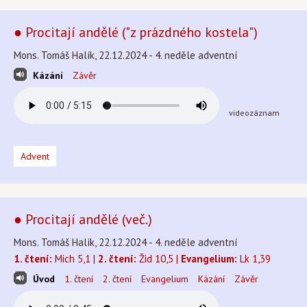
● Procitají andělé ("z prázdného kostela")
Mons. Tomáš Halík, 22.12.2024 - 4. neděle adventní
Kázání
Závěr
videozáznam
Advent
● Procitají andělé (več.)
Mons. Tomáš Halík, 22.12.2024 - 4. neděle adventní
1. čtení:
Mich 5,1 |
2. čtení:
Žid 10,5 |
Evangelium:
Lk 1,39
Úvod
1. čtení
2. čtení
Evangelium
Kázání
Závěr