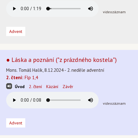
videozáznam
Advent
● Láska a poznání ("z prázdného kostela")
Mons. Tomáš Halík, 8.12.2024 - 2. neděle adventní
2. čtení:
Flp 1,4
Úvod
2. čtení
Kázání
Závěr
videozáznam
Advent