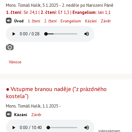
Mons. Tomáš Halík, 5.1.2025 - 2. neděle po Narození Páně
1. čtení:
Sir 24,1 |
2. čtení:
Ef 1,3 |
Evangelium:
Jan 1,1
Úvod
1. čtení
2. čtení
Evangelium
Kázání
Závěr
Vánoce
● Vstupme branou naděje ("z prázdného
kostela")
Mons. Tomáš Halík, 1.1.2025 -
Kázání
Závěr
videozáznam