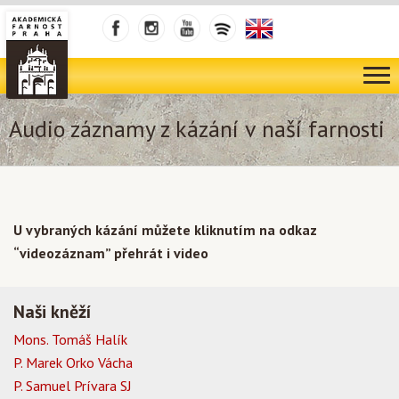
Audio záznamy z kázání v naší farnosti
U vybraných kázání můžete kliknutím na odkaz
“videozáznam” přehrát i video
Naši kněží
Mons. Tomáš Halík
P. Marek Orko Vácha
P. Samuel Prívara SJ