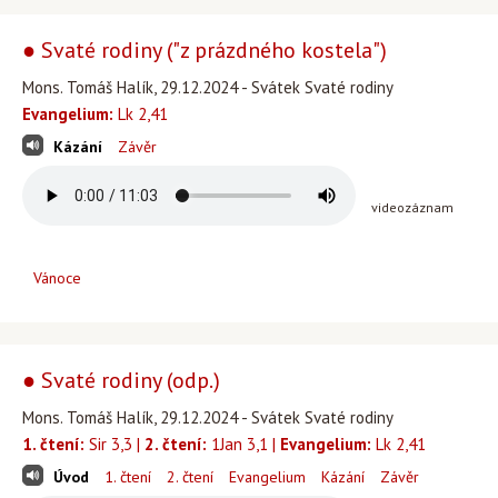
● Svaté rodiny ("z prázdného kostela")
Mons. Tomáš Halík, 29.12.2024 - Svátek Svaté rodiny
Evangelium:
Lk 2,41
Kázání
Závěr
videozáznam
Vánoce
● Svaté rodiny (odp.)
Mons. Tomáš Halík, 29.12.2024 - Svátek Svaté rodiny
1. čtení:
Sir 3,3 |
2. čtení:
1Jan 3,1 |
Evangelium:
Lk 2,41
Úvod
1. čtení
2. čtení
Evangelium
Kázání
Závěr