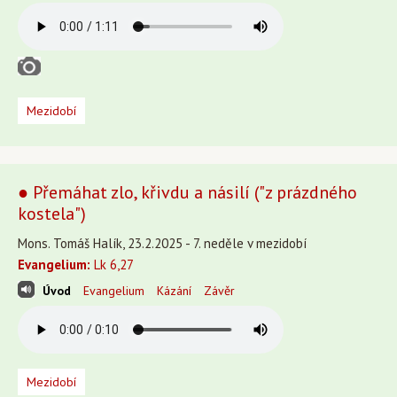
Mezidobí
● Přemáhat zlo, křivdu a násilí ("z prázdného
kostela")
Mons. Tomáš Halík, 23.2.2025 - 7. neděle v mezidobí
Evangelium:
Lk 6,27
Úvod
Evangelium
Kázání
Závěr
Mezidobí