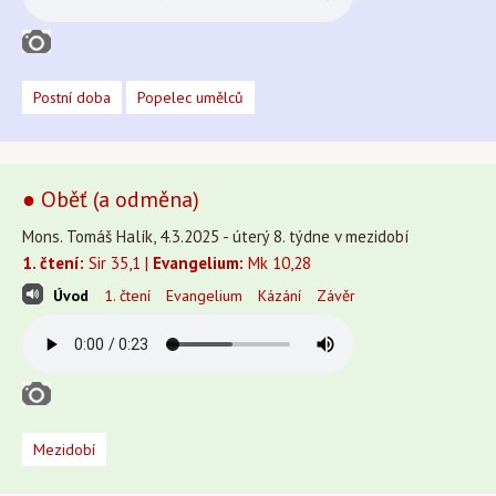
Postní doba
Popelec umělců
● Oběť (a odměna)
Mons. Tomáš Halík, 4.3.2025 - úterý 8. týdne v mezidobí
1. čtení:
Sir 35,1 |
Evangelium:
Mk 10,28
Úvod
1. čtení
Evangelium
Kázání
Závěr
Mezidobí