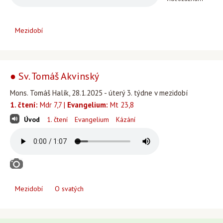
Mezidobí
● Sv. Tomáš Akvinský
Mons. Tomáš Halík, 28.1.2025 - úterý 3. týdne v mezidobí
1. čtení:
Mdr 7,7 |
Evangelium:
Mt 23,8
Úvod
1. čtení
Evangelium
Kázání
Mezidobí
O svatých