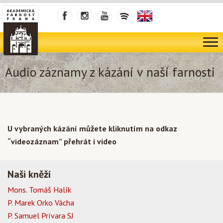
Audio záznamy z kázání v naší farnosti
U vybraných kázání můžete kliknutím na odkaz
“videozáznam” přehrát i video
Naši kněží
Mons. Tomáš Halík
P. Marek Orko Vácha
P. Samuel Prívara SJ