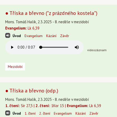
● Tříska a břevno ("z prázdného kostela")
Mons. Tomáš Halík, 2.3.2025 - 8. neděle v mezidobí
Evangelium:
Lk 6,39
Úvod
Evangelium
Kázání
Závěr
videozáznam
Mezidobí
● Tříska a břevno (odp.)
Mons. Tomáš Halík, 2.3.2025 - 8. neděle v mezidobí
1. čtení:
Sir 27,5 |
2. čtení:
1Kor 15 |
Evangelium:
Lk 6,39
Úvod
1. čtení
2. čtení
Evangelium
Kázání
Závěr