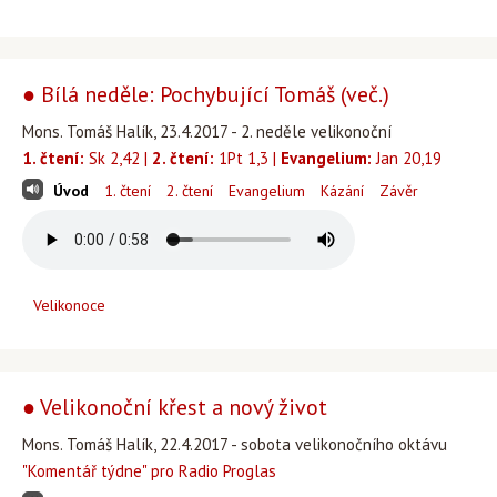
● Bílá neděle: Pochybující Tomáš (več.)
Mons. Tomáš Halík, 23.4.2017 - 2. neděle velikonoční
1. čtení:
Sk 2,42 |
2. čtení:
1Pt 1,3 |
Evangelium:
Jan 20,19
Úvod
1. čtení
2. čtení
Evangelium
Kázání
Závěr
Velikonoce
● Velikonoční křest a nový život
Mons. Tomáš Halík, 22.4.2017 - sobota velikonočního oktávu
"Komentář týdne" pro Radio Proglas