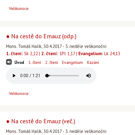
Velikonoce
● Na cestě do Emauz (odp.)
Mons. Tomáš Halík, 30.4.2017 - 3. neděle velikonoční
1. čtení:
Sk 2,22 |
2. čtení:
1Pt 1,17 |
Evangelium:
Lk 24,13
Úvod
1. čtení
2. čtení
Evangelium
Kázání
Velikonoce
● Na cestě do Emauz (več.)
Mons. Tomáš Halík, 30.4.2017 - 3. neděle velikonoční