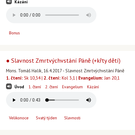
Kázání
Bonus
● Slavnost Zmrtvýchvstání Páně (+křty dětí)
Mons. Tomáš Halík, 16.4.2017 - Slavnost Zmrtvýchvstání Páně
1. čtení:
Sk 10,34 |
2. čtení:
Kol 3,1 |
Evangelium:
Jan 20,1
Úvod
1. čtení
2. čtení
Evangelium
Kázání
Velikonoce
Svatý týden
Slavnosti