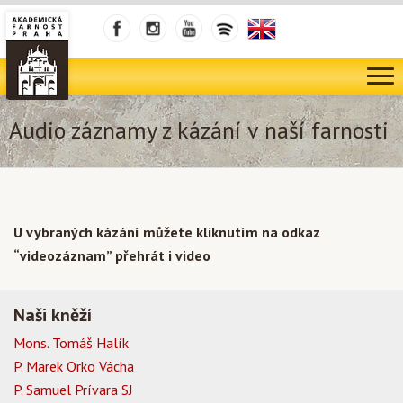
Audio záznamy z kázání v naší farnosti
U vybraných kázání můžete kliknutím na odkaz
“videozáznam” přehrát i video
Naši kněží
Mons. Tomáš Halík
P. Marek Orko Vácha
P. Samuel Prívara SJ