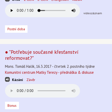
videozáznam
Postní doba
● "Potřebuje současné křesťanství
reformovat?"
Mons. Tomáš Halík, 16.3.2017 - čtvrtek 2. postního týdne
Komunitní centrum Matky Terezy - přednáška & diskuse
Kázání
Závěr
Bonus