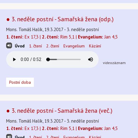
● 3. neděle postní - Samařská žena (odp.)
Mons. Tomáš Halík, 19.3.2017 - 3. neděle postní
1. čtení:
Ex 17,3 |
2. čtení:
Rim 5,1 |
Evangelium:
Jan 4,5
Úvod
1. čtení
2. čtení
Evangelium
Kázání
videozáznam
Postní doba
● 3. neděle postní - Samařská žena (več.)
Mons. Tomáš Halík, 19.3.2017 - 3. neděle postní
1. čtení:
Ex 17,3 |
2. čtení:
Rim 5,1 |
Evangelium:
Jan 4,5
Úvod
1. čtení
2. čtení
Evangelium
Kázání