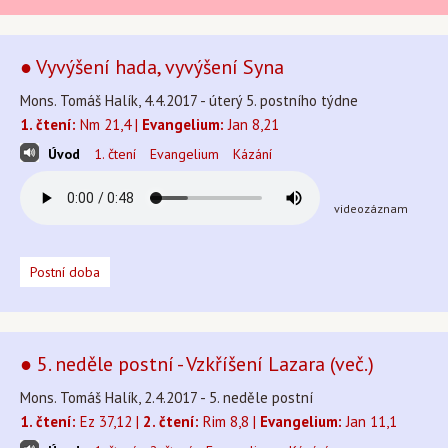
● Vyvýšení hada, vyvýšení Syna
Mons. Tomáš Halík, 4.4.2017 - úterý 5. postního týdne
1. čtení:
Nm 21,4 |
Evangelium:
Jan 8,21
Úvod
1. čtení
Evangelium
Kázání
videozáznam
Postní doba
● 5. neděle postní - Vzkříšení Lazara (več.)
Mons. Tomáš Halík, 2.4.2017 - 5. neděle postní
1. čtení:
Ez 37,12 |
2. čtení:
Rim 8,8 |
Evangelium:
Jan 11,1