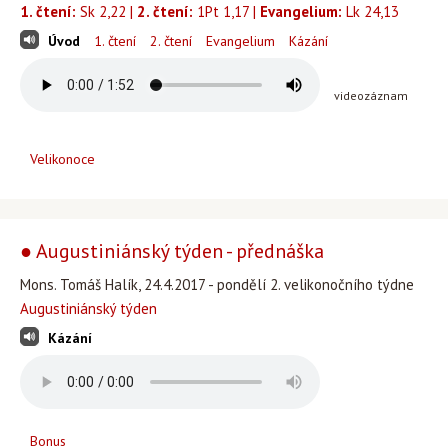
1. čtení:
Sk 2,22 |
2. čtení:
1Pt 1,17 |
Evangelium:
Lk 24,13
Úvod
1. čtení
2. čtení
Evangelium
Kázání
videozáznam
Velikonoce
● Augustiniánský týden - přednáška
Mons. Tomáš Halík, 24.4.2017 - pondělí 2. velikonočního týdne
Augustiniánský týden
Kázání
Bonus