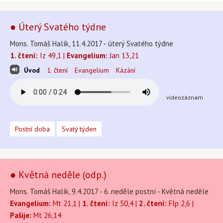
● Úterý Svatého týdne
Mons. Tomáš Halík, 11.4.2017 - úterý Svatého týdne
1. čtení:
Iz 49,1 |
Evangelium:
Jan 13,21
Úvod
1. čtení
Evangelium
Kázání
videozáznam
Postní doba
Svatý týden
● Květná neděle (odp.)
Mons. Tomáš Halík, 9.4.2017 - 6. neděle postní - Květná neděle
Evangelium:
Mt 21,1 |
1. čtení:
Iz 50,4 |
2. čtení:
Flp 2,6 |
Pašije:
Mt 26,14