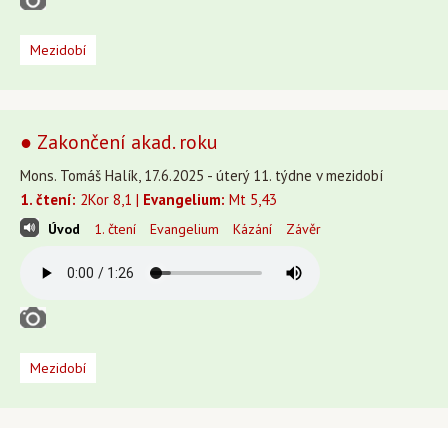
Mezidobí
● Zakončení akad. roku
Mons. Tomáš Halík, 17.6.2025 - úterý 11. týdne v mezidobí
1. čtení:
2Kor 8,1 |
Evangelium:
Mt 5,43
Úvod
1. čtení
Evangelium
Kázání
Závěr
Mezidobí