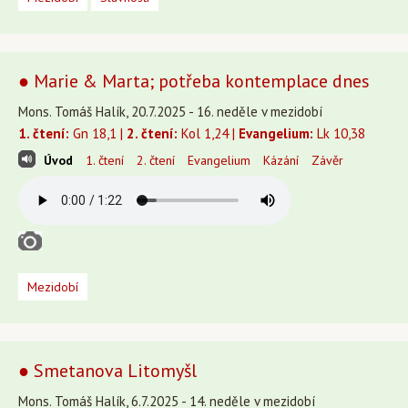
● Marie & Marta; potřeba kontemplace dnes
Mons. Tomáš Halík, 20.7.2025 - 16. neděle v mezidobí
1. čtení:
Gn 18,1 |
2. čtení:
Kol 1,24 |
Evangelium:
Lk 10,38
Úvod
1. čtení
2. čtení
Evangelium
Kázání
Závěr
Mezidobí
● Smetanova Litomyšl
Mons. Tomáš Halík, 6.7.2025 - 14. neděle v mezidobí