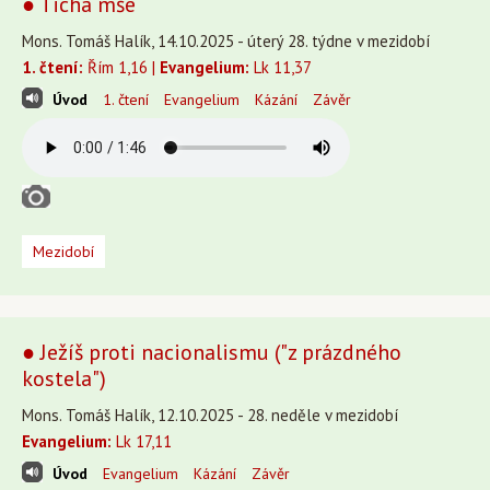
● Tichá mše
Mons. Tomáš Halík, 14.10.2025 - úterý 28. týdne v mezidobí
1. čtení:
Řím 1,16 |
Evangelium:
Lk 11,37
Úvod
1. čtení
Evangelium
Kázání
Závěr
Mezidobí
● Ježíš proti nacionalismu ("z prázdného
kostela")
Mons. Tomáš Halík, 12.10.2025 - 28. neděle v mezidobí
Evangelium:
Lk 17,11
Úvod
Evangelium
Kázání
Závěr