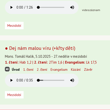
videozáznam
Mezidobí
● Dej nám malou víru (+křty dětí)
Mons. Tomáš Halík, 5.10.2025 - 27. neděle v mezidobí
1. čtení:
Hab 1,2 |
2. čtení:
2Tim 1,6 |
Evangelium:
Lk 17,5
Úvod
1. čtení
2. čtení
Evangelium
Kázání
Závěr
Mezidobí