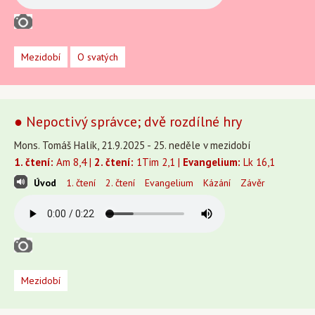
Mezidobí
O svatých
● Nepoctivý správce; dvě rozdílné hry
Mons. Tomáš Halík, 21.9.2025 - 25. neděle v mezidobí
1. čtení:
Am 8,4 |
2. čtení:
1Tim 2,1 |
Evangelium:
Lk 16,1
Úvod
1. čtení
2. čtení
Evangelium
Kázání
Závěr
Mezidobí