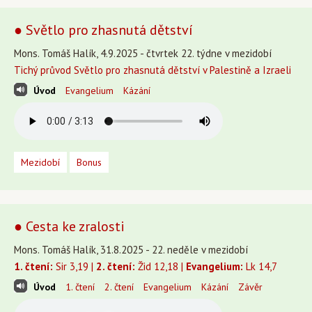
● Světlo pro zhasnutá dětství
Mons. Tomáš Halík, 4.9.2025 - čtvrtek 22. týdne v mezidobí
Tichý průvod Světlo pro zhasnutá dětství v Palestině a Izraeli
Úvod
Evangelium
Kázání
Mezidobí
Bonus
● Cesta ke zralosti
Mons. Tomáš Halík, 31.8.2025 - 22. neděle v mezidobí
1. čtení:
Sir 3,19 |
2. čtení:
Žid 12,18 |
Evangelium:
Lk 14,7
Úvod
1. čtení
2. čtení
Evangelium
Kázání
Závěr