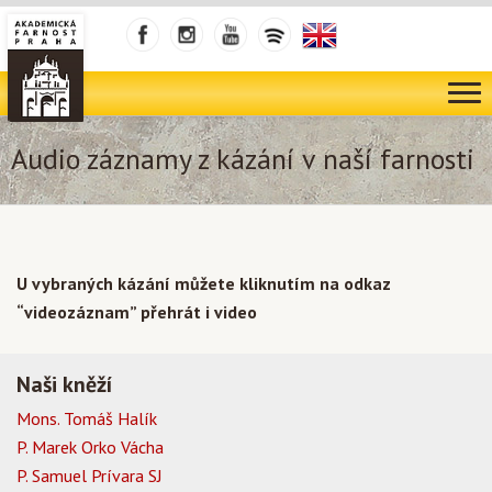
Audio záznamy z kázání v naší farnosti
U vybraných kázání můžete kliknutím na odkaz
“videozáznam” přehrát i video
Naši kněží
Mons. Tomáš Halík
P. Marek Orko Vácha
P. Samuel Prívara SJ