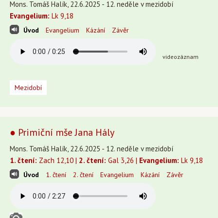
Mons. Tomáš Halík, 22.6.2025 - 12. neděle v mezidobí
Evangelium:
Lk 9,18
Úvod
Evangelium
Kázání
Závěr
videozáznam
Mezidobí
● Primiční mše Jana Hály
Mons. Tomáš Halík, 22.6.2025 - 12. neděle v mezidobí
1. čtení:
Zach 12,10 |
2. čtení:
Gal 3,26 |
Evangelium:
Lk 9,18
Úvod
1. čtení
2. čtení
Evangelium
Kázání
Závěr