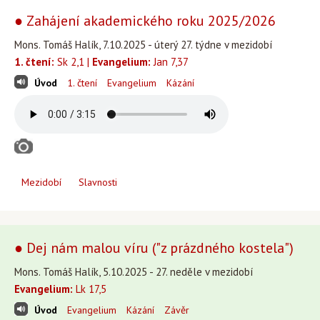
● Zahájení akademického roku 2025/2026
Mons. Tomáš Halík, 7.10.2025 - úterý 27. týdne v mezidobí
1. čtení:
Sk 2,1 |
Evangelium:
Jan 7,37
Úvod
1. čtení
Evangelium
Kázání
Mezidobí
Slavnosti
● Dej nám malou víru ("z prázdného kostela")
Mons. Tomáš Halík, 5.10.2025 - 27. neděle v mezidobí
Evangelium:
Lk 17,5
Úvod
Evangelium
Kázání
Závěr