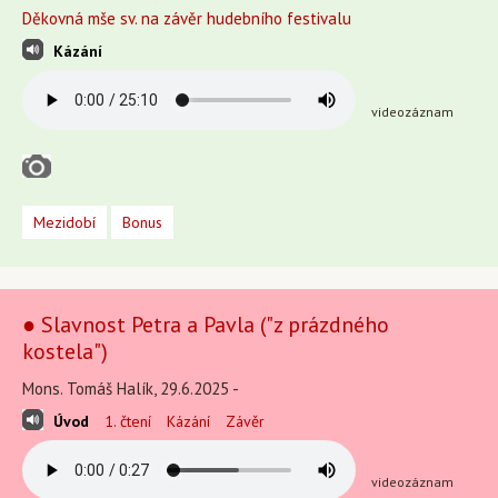
Děkovná mše sv. na závěr hudebního festivalu
Kázání
videozáznam
Mezidobí
Bonus
● Slavnost Petra a Pavla ("z prázdného
kostela")
Mons. Tomáš Halík, 29.6.2025 -
Úvod
1. čtení
Kázání
Závěr
videozáznam