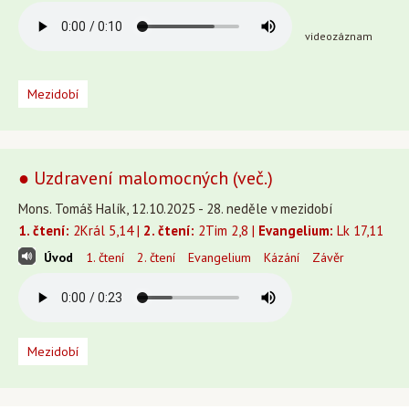
videozáznam
Mezidobí
● Uzdravení malomocných (več.)
Mons. Tomáš Halík, 12.10.2025 - 28. neděle v mezidobí
1. čtení:
2Král 5,14 |
2. čtení:
2Tim 2,8 |
Evangelium:
Lk 17,11
Úvod
1. čtení
2. čtení
Evangelium
Kázání
Závěr
Mezidobí