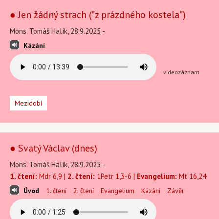
● Jen žádný strach ("z prázdného kostela")
Mons. Tomáš Halík, 28.9.2025 -
Kázání
videozáznam
Mezidobí
● Svatý Václav (dnes)
Mons. Tomáš Halík, 28.9.2025 -
1. čtení:
Mdr 6,9 |
2. čtení:
1Petr 1,3-6 |
Evangelium:
Mt 16,24
Úvod
1. čtení
2. čtení
Evangelium
Kázání
Závěr