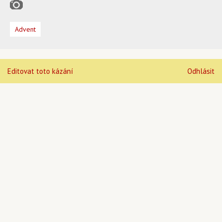
Advent
Editovat toto kázání
Odhlásit