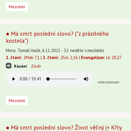
Mezidobí
● Má smrt poslední slovo? ("z prázdného
kostela")
Mons. Tomáš Halík, 6.11.2022 - 32. neděle v mezidobí
1. čtení:
2Mak 7,1 |
2. čtení:
2Sol 2,16 |
Evangelium:
Lk 20,27
Kázání
Závěr
videozáznam
Mezidobí
● Má smrt poslední slovo? Život věčný (+ Křty