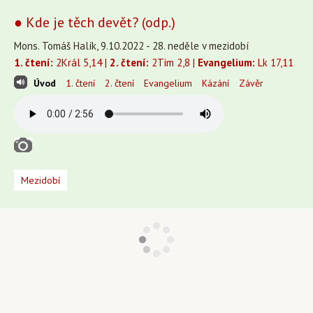
● Kde je těch devět? (odp.)
Mons. Tomáš Halík, 9.10.2022 - 28. neděle v mezidobí
1. čtení:
2Král 5,14 |
2. čtení:
2Tim 2,8 |
Evangelium:
Lk 17,11
Úvod
1. čtení
2. čtení
Evangelium
Kázání
Závěr
Mezidobí