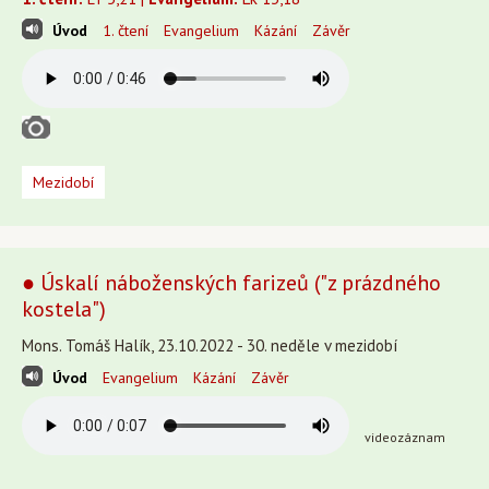
Úvod
1. čtení
Evangelium
Kázání
Závěr
Mezidobí
● Úskalí náboženských farizeů ("z prázdného
kostela")
Mons. Tomáš Halík, 23.10.2022 - 30. neděle v mezidobí
Úvod
Evangelium
Kázání
Závěr
videozáznam