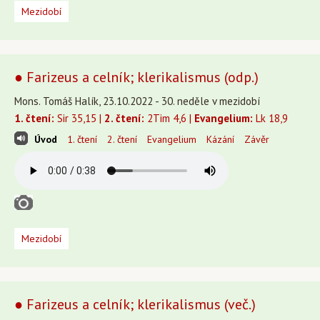
Mezidobí
● Farizeus a celník; klerikalismus (odp.)
Mons. Tomáš Halík, 23.10.2022 - 30. neděle v mezidobí
1. čtení:
Sir 35,15 |
2. čtení:
2Tim 4,6 |
Evangelium:
Lk 18,9
Úvod
1. čtení
2. čtení
Evangelium
Kázání
Závěr
Mezidobí
● Farizeus a celník; klerikalismus (več.)