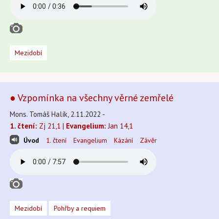
Mezidobí
● Vzpomínka na všechny věrné zemřelé
Mons. Tomáš Halík, 2.11.2022 -
1. čtení:
Zj 21,1 |
Evangelium:
Jan 14,1
Úvod
1. čtení
Evangelium
Kázání
Závěr
Mezidobí
Pohřby a requiem