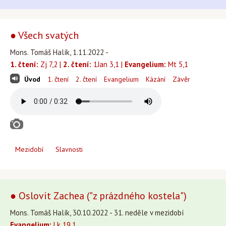
● Všech svatých
Mons. Tomáš Halík, 1.11.2022 -
1. čtení:
Zj 7,2 |
2. čtení:
1Jan 3,1 |
Evangelium:
Mt 5,1
Úvod
1. čtení
2. čtení
Evangelium
Kázání
Závěr
Mezidobí
Slavnosti
● Oslovit Zachea ("z prázdného kostela")
Mons. Tomáš Halík, 30.10.2022 - 31. neděle v mezidobí
Evangelium:
Lk 19,1