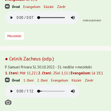
Úvod
Evangelium
Kázání
Závěr
videozáznam
Mezidobí
● Celník Zacheus (odp.)
P. Samuel Prívara SJ, 30.10.2022 - 31. neděle v mezidobí
1. čtení:
Mdr 11,22 |
2. čtení:
2Sol 1,11 |
Evangelium:
Lk 19,1
Úvod
1. čtení
2. čtení
Evangelium
Kázání
Závěr