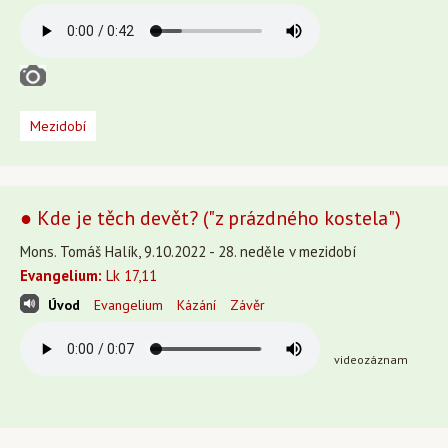
Mezidobí
● Kde je těch devět? ("z prázdného kostela")
Mons. Tomáš Halík, 9.10.2022 - 28. neděle v mezidobí
Evangelium:
Lk 17,11
Úvod
Evangelium
Kázání
Závěr
videozáznam