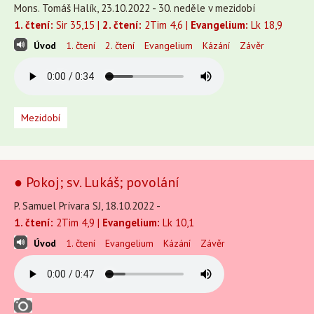
Mons. Tomáš Halík, 23.10.2022 - 30. neděle v mezidobí
1. čtení:
Sir 35,15 |
2. čtení:
2Tim 4,6 |
Evangelium:
Lk 18,9
Úvod
1. čtení
2. čtení
Evangelium
Kázání
Závěr
Mezidobí
● Pokoj; sv. Lukáš; povolání
P. Samuel Prívara SJ, 18.10.2022 -
1. čtení:
2Tim 4,9 |
Evangelium:
Lk 10,1
Úvod
1. čtení
Evangelium
Kázání
Závěr