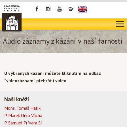
Audio záznamy z kázání v naší farnosti
U vybraných kázání můžete kliknutím na odkaz
“videozáznam” přehrát i video
Naši kněží
Mons. Tomáš Halík
P. Marek Orko Vácha
P. Samuel Prívara SJ