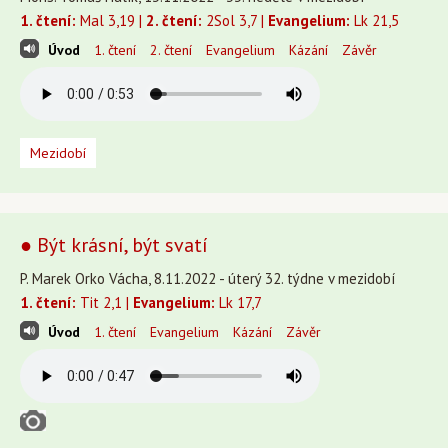
1. čtení:
Mal 3,19 |
2. čtení:
2Sol 3,7 |
Evangelium:
Lk 21,5
Úvod
1. čtení
2. čtení
Evangelium
Kázání
Závěr
Mezidobí
● Být krásní, být svatí
P. Marek Orko Vácha, 8.11.2022 - úterý 32. týdne v mezidobí
1. čtení:
Tit 2,1 |
Evangelium:
Lk 17,7
Úvod
1. čtení
Evangelium
Kázání
Závěr