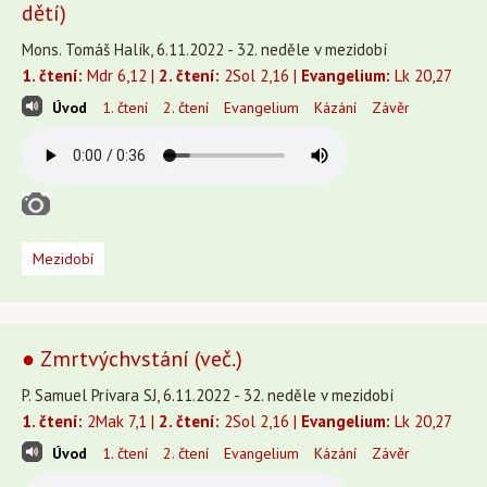
dětí)
Mons. Tomáš Halík, 6.11.2022 - 32. neděle v mezidobí
1. čtení:
Mdr 6,12 |
2. čtení:
2Sol 2,16 |
Evangelium:
Lk 20,27
Úvod
1. čtení
2. čtení
Evangelium
Kázání
Závěr
Mezidobí
● Zmrtvýchvstání (več.)
P. Samuel Prívara SJ, 6.11.2022 - 32. neděle v mezidobí
1. čtení:
2Mak 7,1 |
2. čtení:
2Sol 2,16 |
Evangelium:
Lk 20,27
Úvod
1. čtení
2. čtení
Evangelium
Kázání
Závěr