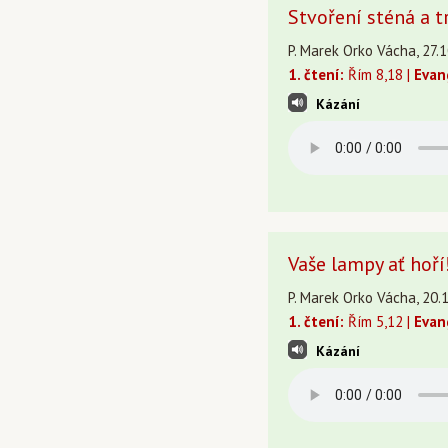
Stvoření sténá a t
P. Marek Orko Vácha, 27.1
1. čtení:
Řím 8,18 |
Evan
Kázání
Vaše lampy ať hoří
P. Marek Orko Vácha, 20.1
1. čtení:
Řím 5,12 |
Evan
Kázání