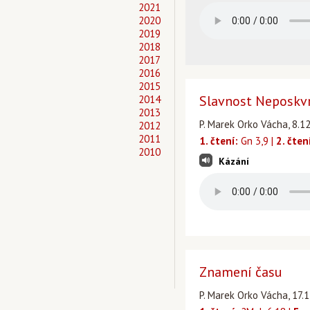
2021
2020
2019
2018
2017
2016
2015
Slavnost Neposkv
2014
2013
P. Marek Orko Vácha, 8.1
2012
2011
1. čtení:
Gn 3,9 |
2. čten
2010
Kázání
Znamení času
P. Marek Orko Vácha, 17.1