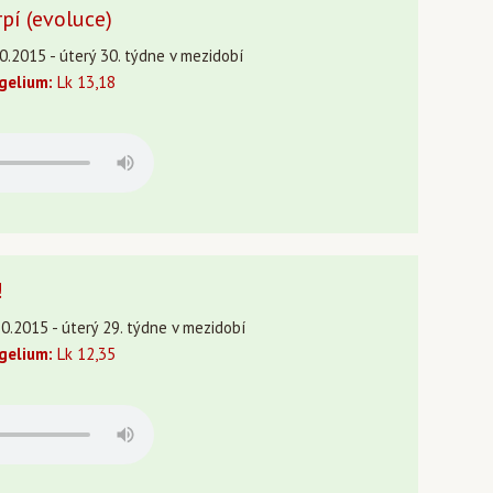
rpí (evoluce)
0.2015 - úterý 30. týdne v mezidobí
gelium:
Lk 13,18
!
0.2015 - úterý 29. týdne v mezidobí
gelium:
Lk 12,35