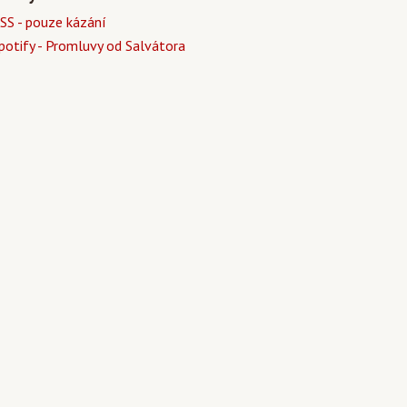
SS - pouze kázání
potify - Promluvy od Salvátora