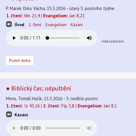
P. Marek Orko Vácha, 15.3.2016 - úterý 5. postního týdne
1. čtení:
Nm 21,4 |
Evangelium:
Jan 8,21
Úvod
1. čtení
Evangelium
Kázání
videozáznam
Postní doba
● Biblický čas; odpuštění
Mons. Tomáš Halík, 13.3.2016 - 5. neděle postní
1. čtení:
Iz 43,16 |
2. čtení:
Flp 3,8 |
Evangelium:
Jan 8,1
Kázání