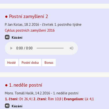
● Postní zamyšlení 2
P. Jan Kotas, 18.2.2016 - čtvrtek 1. postního týdne
Cyklus postních zamyšlení 2016
Kázání
Hosté
Postní doba
Bonus
● 1. neděle postní
Mons. Tomáš Halík, 14.2.2016 - 1. neděle postní
1. čtení:
Dt 26,4 |
2. čtení:
Řím 10,8 |
Evangelium:
Lk 4,1
Kázání