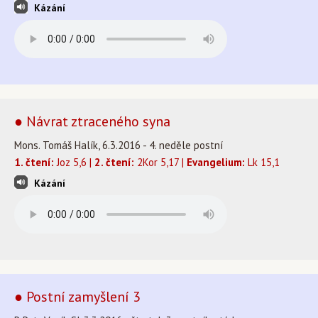
Kázání
● Návrat ztraceného syna
Mons. Tomáš Halík, 6.3.2016 - 4. neděle postní
1. čtení:
Joz 5,6 |
2. čtení:
2Kor 5,17 |
Evangelium:
Lk 15,1
Kázání
● Postní zamyšlení 3