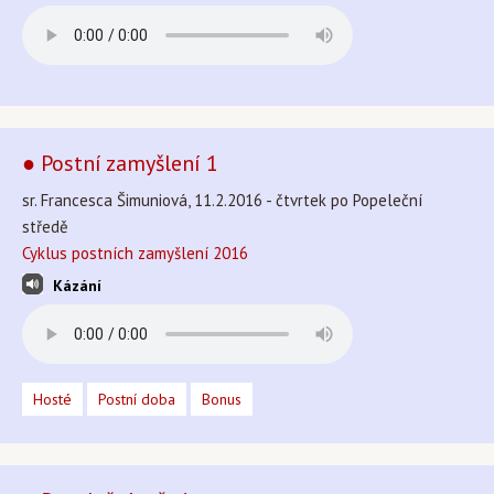
● Postní zamyšlení 1
sr. Francesca Šimuniová, 11.2.2016 - čtvrtek po Popeleční
středě
Cyklus postních zamyšlení 2016
Kázání
Hosté
Postní doba
Bonus