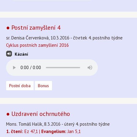
● Postní zamyšlení 4
sr. Denisa Červenková, 10.3.2016 - čtvrtek 4. postního týdne
Cyklus postních zamyšlení 2016
Kázání
Postní doba
Bonus
● Uzdravení ochrnutého
Mons. Tomáš Halík, 8.3.2016 - úterý 4. postního týdne
1. čtení:
Ez 47,1 |
Evangelium:
Jan 5,1