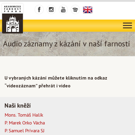
Audio záznamy z kázání v naší farnosti
U vybraných kázání můžete kliknutím na odkaz
“videozáznam” přehrát i video
Naši kněží
Mons. Tomáš Halík
P. Marek Orko Vácha
P. Samuel Prívara SJ