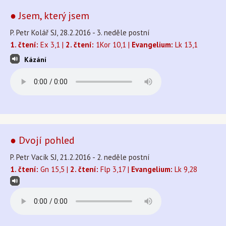
● Jsem, který jsem
P. Petr Kolář SJ, 28.2.2016 - 3. neděle postní
1. čtení:
Ex 3,1 |
2. čtení:
1Kor 10,1 |
Evangelium:
Lk 13,1
Kázání
● Dvojí pohled
P. Petr Vacík SJ, 21.2.2016 - 2. neděle postní
1. čtení:
Gn 15,5 |
2. čtení:
Flp 3,17 |
Evangelium:
Lk 9,28