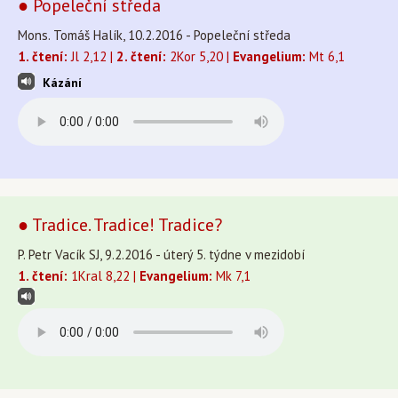
● Popeleční středa
Mons. Tomáš Halík, 10.2.2016 - Popeleční středa
1. čtení:
Jl 2,12 |
2. čtení:
2Kor 5,20 |
Evangelium:
Mt 6,1
Kázání
● Tradice. Tradice! Tradice?
P. Petr Vacík SJ, 9.2.2016 - úterý 5. týdne v mezidobí
1. čtení:
1Kral 8,22 |
Evangelium:
Mk 7,1