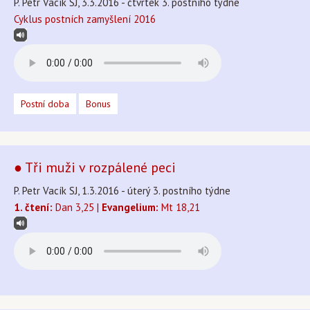
P. Petr Vacík SJ, 3.3.2016 - čtvrtek 3. postního týdne
Cyklus postních zamyšlení 2016
Postní doba
Bonus
● Tři muži v rozpálené peci
P. Petr Vacík SJ, 1.3.2016 - úterý 3. postního týdne
1. čtení:
Dan 3,25 |
Evangelium:
Mt 18,21