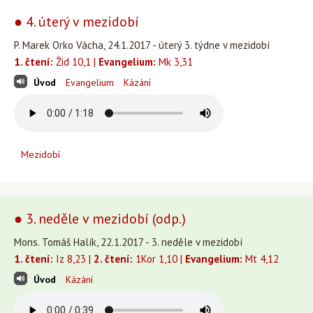
● 4. úterý v mezidobí
P. Marek Orko Vácha, 24.1.2017 - úterý 3. týdne v mezidobí
1. čtení:
Žid 10,1 |
Evangelium:
Mk 3,31
Úvod
Evangelium
Kázání
Mezidobí
● 3. neděle v mezidobí (odp.)
Mons. Tomáš Halík, 22.1.2017 - 3. neděle v mezidobí
1. čtení:
Iz 8,23 |
2. čtení:
1Kor 1,10 |
Evangelium:
Mt 4,12
Úvod
Kázání