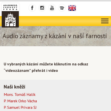
Audio záznamy z kázání v naší farnosti
U vybraných kázání můžete kliknutím na odkaz
“videozáznam” přehrát i video
Naši kněží
Mons. Tomáš Halík
P. Marek Orko Vácha
P. Samuel Prívara SJ