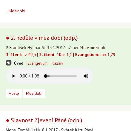
Mezidobí
● 2. neděle v mezidobí (odp.)
P. František Hylmar SJ, 15.1.2017 - 2. neděle v mezidobí
1. čtení:
Iz 49,3 |
2. čtení:
1Kor 1,1 |
Evangelium:
Jan 1,29
Úvod
Evangelium
Kázání
Hosté
Mezidobí
● Slavnost Zjevení Páně (odp.)
Mons. Tomáš Halík, 8.1.2017 - Svátek Křtu Páně