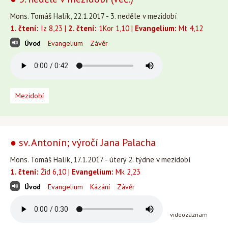
Mons. Tomáš Halík, 22.1.2017 - 3. neděle v mezidobí
1. čtení:
Iz 8,23 |
2. čtení:
1Kor 1,10 |
Evangelium:
Mt 4,12
Úvod
Evangelium
Závěr
Mezidobí
● sv. Antonín; výročí Jana Palacha
Mons. Tomáš Halík, 17.1.2017 - úterý 2. týdne v mezidobí
1. čtení:
Žid 6,10 |
Evangelium:
Mk 2,23
Úvod
Evangelium
Kázání
Závěr
videozáznam