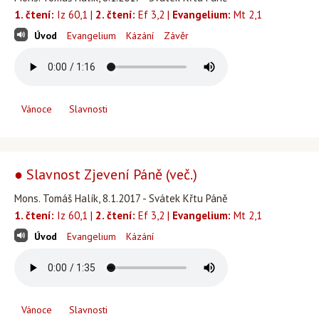
1. čtení:
Iz 60,1 |
2. čtení:
Ef 3,2 |
Evangelium:
Mt 2,1
Úvod
Evangelium
Kázání
Závěr
Vánoce
Slavnosti
● Slavnost Zjevení Páně (več.)
Mons. Tomáš Halík, 8.1.2017 - Svátek Křtu Páně
1. čtení:
Iz 60,1 |
2. čtení:
Ef 3,2 |
Evangelium:
Mt 2,1
Úvod
Evangelium
Kázání
Vánoce
Slavnosti