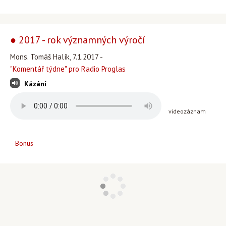
● 2017 - rok významných výročí
Mons. Tomáš Halík, 7.1.2017 -
"Komentář týdne" pro Radio Proglas
Kázání
videozáznam
Bonus