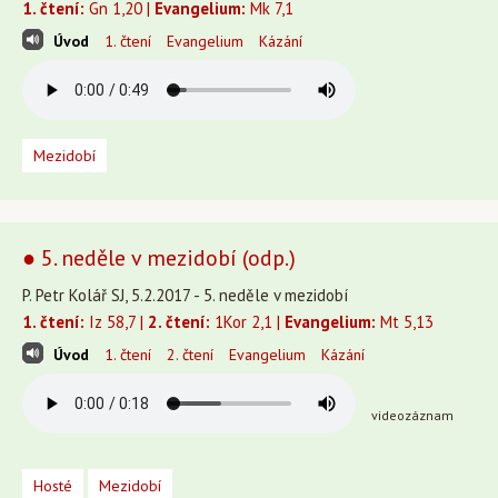
1. čtení:
Gn 1,20 |
Evangelium:
Mk 7,1
Úvod
1. čtení
Evangelium
Kázání
Mezidobí
● 5. neděle v mezidobí (odp.)
P. Petr Kolář SJ, 5.2.2017 - 5. neděle v mezidobí
1. čtení:
Iz 58,7 |
2. čtení:
1Kor 2,1 |
Evangelium:
Mt 5,13
Úvod
1. čtení
2. čtení
Evangelium
Kázání
videozáznam
Hosté
Mezidobí