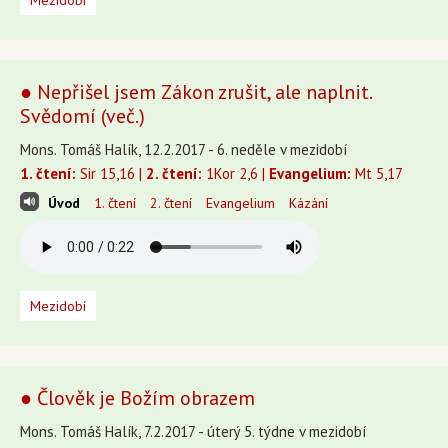
Mezidobí
● Nepřišel jsem Zákon zrušit, ale naplnit.
Svědomí (več.)
Mons. Tomáš Halík, 12.2.2017 - 6. neděle v mezidobí
1. čtení:
Sir 15,16 |
2. čtení:
1Kor 2,6 |
Evangelium:
Mt 5,17
Úvod
1. čtení
2. čtení
Evangelium
Kázání
Mezidobí
● Člověk je Božím obrazem
Mons. Tomáš Halík, 7.2.2017 - úterý 5. týdne v mezidobí