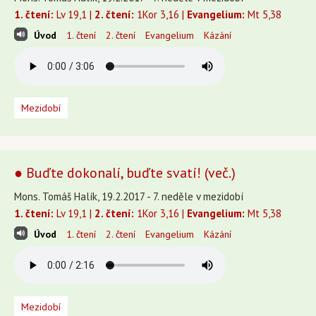
1. čtení:
Lv 19,1 |
2. čtení:
1Kor 3,16 |
Evangelium:
Mt 5,38
Úvod
1. čtení
2. čtení
Evangelium
Kázání
Mezidobí
● Buďte dokonalí, buďte svatí! (več.)
Mons. Tomáš Halík, 19.2.2017 - 7. neděle v mezidobí
1. čtení:
Lv 19,1 |
2. čtení:
1Kor 3,16 |
Evangelium:
Mt 5,38
Úvod
1. čtení
2. čtení
Evangelium
Kázání
Mezidobí