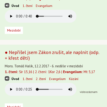
Úvod
1. čtení
Evangelium
Mezidobí
● Nepřišel jsem Zákon zrušit, ale naplnit (odp.
+ křest dětí)
Mons. Tomáš Halík, 12.2.2017 - 6. neděle v mezidobí
1. čtení:
Sir 15,16 | 2. čtení: 1Kor 2,6 |
Evangelium:
Mt 5,17
Úvod
1. čtení
2. čtení
Evangelium
Kázání
videozáznam