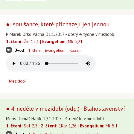
● Jsou šance, které přicházejí jen jednou
P. Marek Orko Vácha, 31.1.2017 - úterý 4. týdne v mezidobí
1. čtení:
Žid 12,1 |
Evangelium:
Mk 5,21
Úvod
1. čtení
Evangelium
Kázání
Mezidobí
● 4. neděle v mezidobí (odp.) - Blahoslavenství
Mons. Tomáš Halík, 29.1.2017 - 4. neděle v mezidobí
1. čtení:
Sof 2,3 |
2. čtení:
1Kor 1,26 |
Evangelium:
Mt 5,1