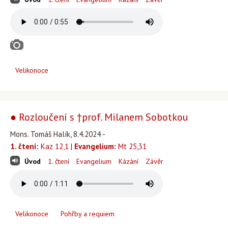
Velikonoce
● Rozloučení s †prof. Milanem Sobotkou
Mons. Tomáš Halík, 8.4.2024 -
1. čtení:
Kaz 12,1 |
Evangelium:
Mt 25,31
Úvod
1. čtení
Evangelium
Kázání
Závěr
Velikonoce
Pohřby a requiem