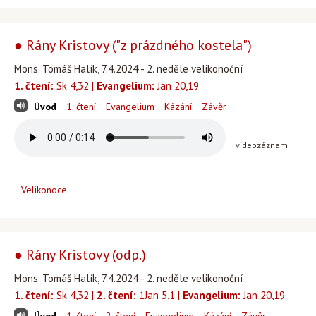
● Rány Kristovy ("z prázdného kostela")
Mons. Tomáš Halík, 7.4.2024 - 2. neděle velikonoční
1. čtení:
Sk 4,32 |
Evangelium:
Jan 20,19
Úvod
1. čtení
Evangelium
Kázání
Závěr
videozáznam
Velikonoce
● Rány Kristovy (odp.)
Mons. Tomáš Halík, 7.4.2024 - 2. neděle velikonoční
1. čtení:
Sk 4,32 |
2. čtení:
1Jan 5,1 |
Evangelium:
Jan 20,19