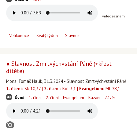
videozáznam
Velikonoce
Svatý týden
Slavnosti
● Slavnost Zmrtvýchvstání Páně (+křest
dítěte)
Mons. Tomáš Halík, 31.3.2024 - Slavnost Zmrtvýchvstání Páně
1. čtení:
Sk 10,37 |
2. čtení:
Kol 3,1 |
Evangelium:
Mt 28,1
Úvod
1. čtení
2. čtení
Evangelium
Kázání
Závěr