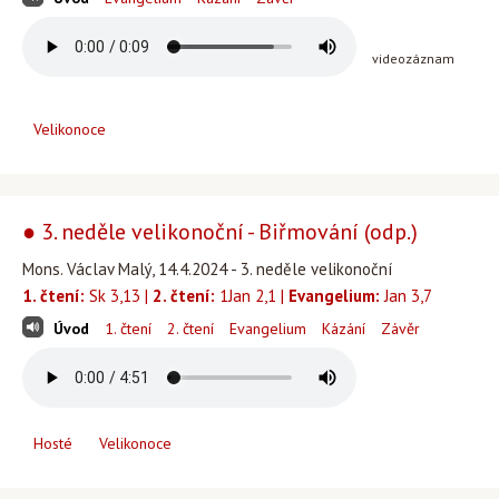
videozáznam
Velikonoce
● 3. neděle velikonoční - Biřmování (odp.)
Mons. Václav Malý, 14.4.2024 - 3. neděle velikonoční
1. čtení:
Sk 3,13 |
2. čtení:
1Jan 2,1 |
Evangelium:
Jan 3,7
Úvod
1. čtení
2. čtení
Evangelium
Kázání
Závěr
Hosté
Velikonoce