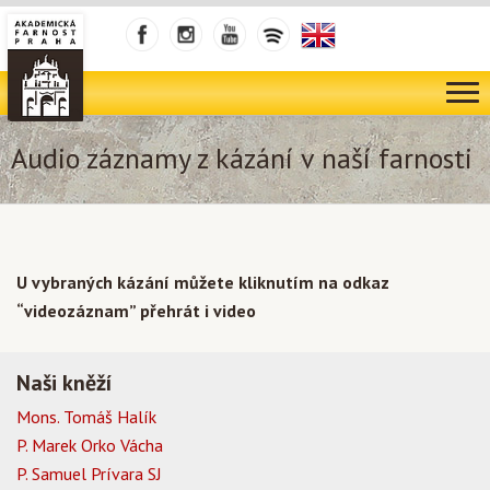
Audio záznamy z kázání v naší farnosti
U vybraných kázání můžete kliknutím na odkaz
“videozáznam” přehrát i video
Naši kněží
Mons. Tomáš Halík
P. Marek Orko Vácha
P. Samuel Prívara SJ