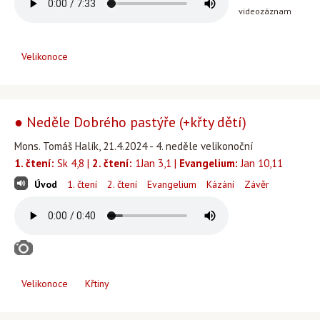
videozáznam
Velikonoce
● Neděle Dobrého pastýře (+křty dětí)
Mons. Tomáš Halík, 21.4.2024 - 4. neděle velikonoční
1. čtení:
Sk 4,8 |
2. čtení:
1Jan 3,1 |
Evangelium:
Jan 10,11
Úvod
1. čtení
2. čtení
Evangelium
Kázání
Závěr
Velikonoce
Křtiny