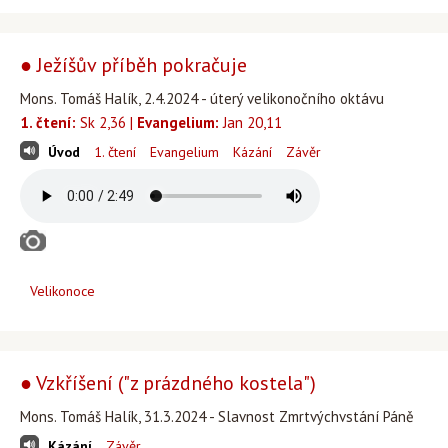
● Ježíšův příběh pokračuje
Mons. Tomáš Halík, 2.4.2024 - úterý velikonočního oktávu
1. čtení:
Sk 2,36 |
Evangelium:
Jan 20,11
Úvod
1. čtení
Evangelium
Kázání
Závěr
Velikonoce
● Vzkříšení ("z prázdného kostela")
Mons. Tomáš Halík, 31.3.2024 - Slavnost Zmrtvýchvstání Páně
Kázání
Závěr