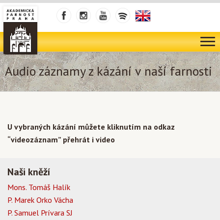
Audio záznamy z kázání v naší farnosti
U vybraných kázání můžete kliknutím na odkaz
“videozáznam” přehrát i video
Naši kněží
Mons. Tomáš Halík
P. Marek Orko Vácha
P. Samuel Prívara SJ