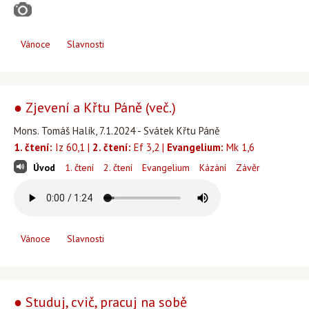
Vánoce
Slavnosti
● Zjevení a Křtu Páně (več.)
Mons. Tomáš Halík, 7.1.2024 - Svátek Křtu Páně
1. čtení:
Iz 60,1 |
2. čtení:
Ef 3,2 |
Evangelium:
Mk 1,6
Úvod
1. čtení
2. čtení
Evangelium
Kázání
Závěr
Vánoce
Slavnosti
● Studuj, cvič, pracuj na sobě