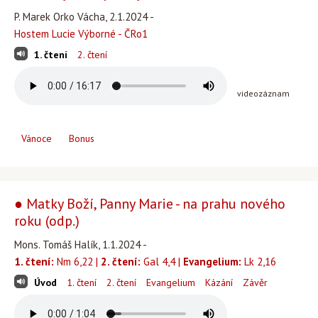
P. Marek Orko Vácha, 2.1.2024 -
Hostem Lucie Výborné - ČRo1
1. čtení
2. čtení
videozáznam
Vánoce
Bonus
● Matky Boží, Panny Marie - na prahu nového
roku (odp.)
Mons. Tomáš Halík, 1.1.2024 -
1. čtení:
Nm 6,22 |
2. čtení:
Gal 4,4 |
Evangelium:
Lk 2,16
Úvod
1. čtení
2. čtení
Evangelium
Kázání
Závěr