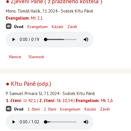
● Zjevení Páně ("z prázdného kostela")
Mons. Tomáš Halík, 7.1.2024 - Svátek Křtu Páně
Evangelium:
Mt 2,1
Úvod
Evangelium
Kázání
Závěr
Vánoce
Slavnosti
● Křtu Páně (odp.)
P. Samuel Prívara SJ, 7.1.2024 - Svátek Křtu Páně
1. čtení:
Iz 42,1 |
2. čtení:
Sk 10,34 |
Evangelium:
Mk 1,6
Úvod
1. čtení
2. čtení
Evangelium
Kázání
Závěr