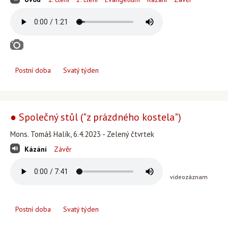
Postní doba
Svatý týden
● Společný stůl ("z prázdného kostela")
Mons. Tomáš Halík, 6.4.2023 - Zelený čtvrtek
Kázání
Závěr
videozáznam
Postní doba
Svatý týden