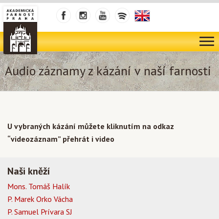
Audio záznamy z kázání v naší farnosti
U vybraných kázání můžete kliknutím na odkaz
“videozáznam” přehrát i video
Naši kněží
Mons. Tomáš Halík
P. Marek Orko Vácha
P. Samuel Prívara SJ