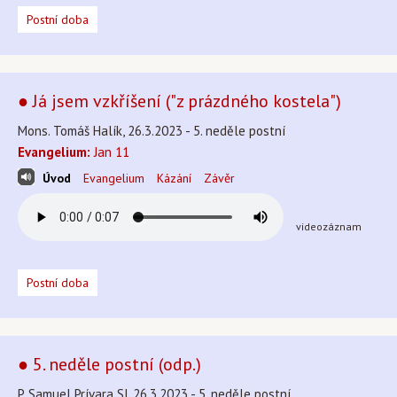
Postní doba
● Já jsem vzkříšení ("z prázdného kostela")
Mons. Tomáš Halík, 26.3.2023 - 5. neděle postní
Evangelium:
Jan 11
Úvod
Evangelium
Kázání
Závěr
videozáznam
Postní doba
● 5. neděle postní (odp.)
P. Samuel Prívara SJ, 26.3.2023 - 5. neděle postní