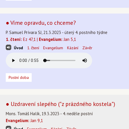
● Víme opravdu, co chceme?
P. Samuel Prívara SJ, 21.3.2023 - úterý 4. postního týdne
1. čtení:
Ez 47,1 |
Evangelium:
Jan 5,1
Úvod
1. čtení
Evangelium
Kázání
Závěr
Postní doba
● Uzdravení slepého ("z prázdného kostela")
Mons. Tomáš Halík, 19.3.2023 - 4. neděle postní
Evangelium:
Jan 9,1