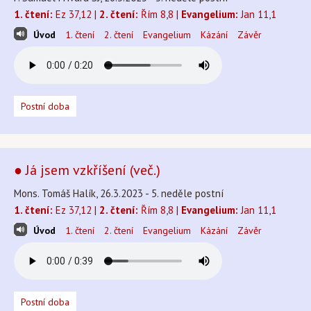
1. čtení:
Ez 37,12 |
2. čtení:
Řím 8,8 |
Evangelium:
Jan 11,1
Úvod
1. čtení
2. čtení
Evangelium
Kázání
Závěr
Postní doba
● Já jsem vzkříšení (več.)
Mons. Tomáš Halík, 26.3.2023 - 5. neděle postní
1. čtení:
Ez 37,12 |
2. čtení:
Řím 8,8 |
Evangelium:
Jan 11,1
Úvod
1. čtení
2. čtení
Evangelium
Kázání
Závěr
Postní doba