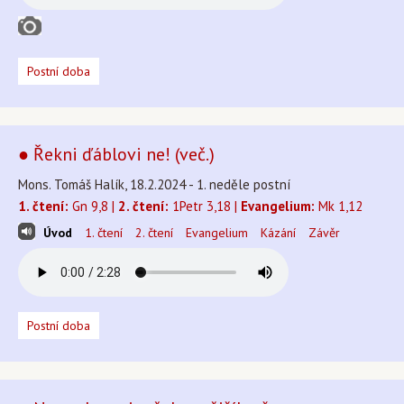
Postní doba
● Řekni ďáblovi ne! (več.)
Mons. Tomáš Halík, 18.2.2024 - 1. neděle postní
1. čtení:
Gn 9,8 |
2. čtení:
1Petr 3,18 |
Evangelium:
Mk 1,12
Úvod
1. čtení
2. čtení
Evangelium
Kázání
Závěr
Postní doba