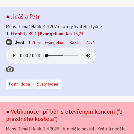
● Jidáš a Petr
Mons. Tomáš Halík, 4.4.2023 - úterý Svatého týdne
1. čtení:
Iz 49,1 |
Evangelium:
Jan 13,21
Úvod
1. čtení
Evangelium
Kázání
Závěr
Postní doba
Svatý týden
● Velikonoce - příběh s otevřeným koncem ("z
prázdného kostela")
Mons. Tomáš Halík, 2.4.2023 - 6. neděle postní - Květná neděle