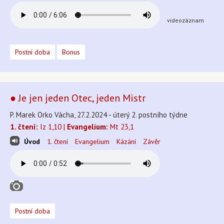
videozáznam
Postní doba
Bonus
● Je jen jeden Otec, jeden Mistr
P. Marek Orko Vácha, 27.2.2024 - úterý 2. postního týdne
1. čtení:
Iz 1,10 |
Evangelium:
Mt 23,1
Úvod
1. čtení
Evangelium
Kázání
Závěr
Postní doba