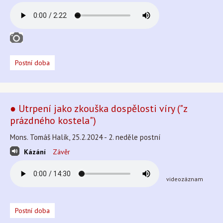
Postní doba
● Utrpení jako zkouška dospělosti víry ("z
prázdného kostela")
Mons. Tomáš Halík, 25.2.2024 - 2. neděle postní
Kázání
Závěr
videozáznam
Postní doba