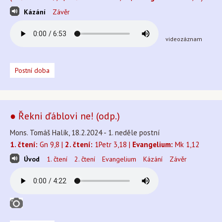
Kázání
Závěr
videozáznam
Postní doba
● Řekni ďáblovi ne! (odp.)
Mons. Tomáš Halík, 18.2.2024 - 1. neděle postní
1. čtení:
Gn 9,8 |
2. čtení:
1Petr 3,18 |
Evangelium:
Mk 1,12
Úvod
1. čtení
2. čtení
Evangelium
Kázání
Závěr