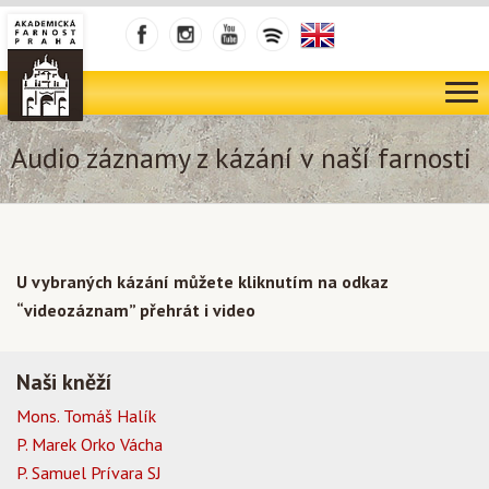
Audio záznamy z kázání v naší farnosti
U vybraných kázání můžete kliknutím na odkaz
“videozáznam” přehrát i video
Naši kněží
Mons. Tomáš Halík
P. Marek Orko Vácha
P. Samuel Prívara SJ