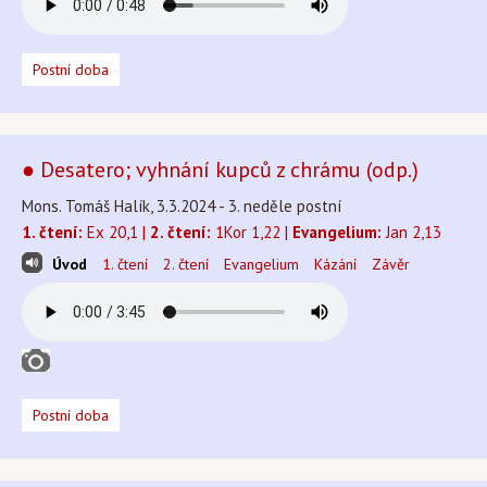
Postní doba
● Desatero; vyhnání kupců z chrámu (odp.)
Mons. Tomáš Halík, 3.3.2024 - 3. neděle postní
1. čtení:
Ex 20,1 |
2. čtení:
1Kor 1,22 |
Evangelium:
Jan 2,13
Úvod
1. čtení
2. čtení
Evangelium
Kázání
Závěr
Postní doba