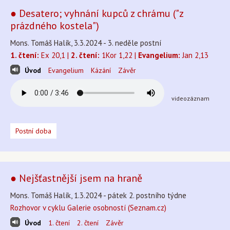
● Desatero; vyhnání kupců z chrámu ("z
prázdného kostela")
Mons. Tomáš Halík, 3.3.2024 - 3. neděle postní
1. čtení:
Ex 20,1 |
2. čtení:
1Kor 1,22 |
Evangelium:
Jan 2,13
Úvod
Evangelium
Kázání
Závěr
videozáznam
Postní doba
● Nejšťastnější jsem na hraně
Mons. Tomáš Halík, 1.3.2024 - pátek 2. postního týdne
Rozhovor v cyklu Galerie osobností (Seznam.cz)
Úvod
1. čtení
2. čtení
Závěr