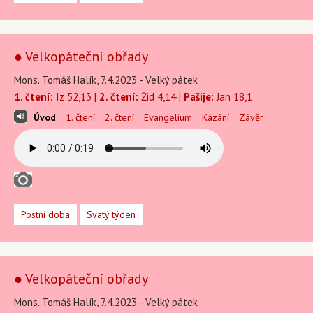
● Velkopáteční obřady
Mons. Tomáš Halík, 7.4.2023 - Velký pátek
1. čtení:
Iz 52,13 |
2. čtení:
Žid 4,14 |
Pašije:
Jan 18,1
Úvod
1. čtení
2. čtení
Evangelium
Kázání
Závěr
Postní doba
Svatý týden
● Velkopáteční obřady
Mons. Tomáš Halík, 7.4.2023 - Velký pátek