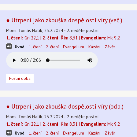
● Utrpení jako zkouška dospělosti víry (več.)
Mons. Tomáš Halík, 25.2.2024 - 2. neděle postní
1. čtení:
Gn 22,1 |
2. čtení:
Řím 8,31 |
Evangelium:
Mk 9,2
Úvod
1. čtení
2. čtení
Evangelium
Kázání
Závěr
Postní doba
● Utrpení jako zkouška dospělosti víry (odp.)
Mons. Tomáš Halík, 25.2.2024 - 2. neděle postní
1. čtení:
Gn 22,1 |
2. čtení:
Řím 8,31 |
Evangelium:
Mk 9,2
Úvod
1. čtení
2. čtení
Evangelium
Kázání
Závěr