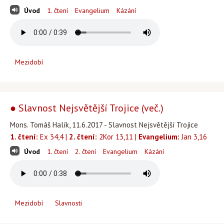
Úvod
1. čtení
Evangelium
Kázání
Mezidobí
● Slavnost Nejsvětější Trojice (več.)
Mons. Tomáš Halík, 11.6.2017 - Slavnost Nejsvětější Trojice
1. čtení:
Ex 34,4 |
2. čtení:
2Kor 13,11 |
Evangelium:
Jan 3,16
Úvod
1. čtení
2. čtení
Evangelium
Kázání
Mezidobí
Slavnosti