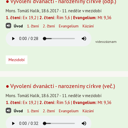
● Vyvolení dvanácti - narozeniny církve (odp.)
Mons. Tomáš Halík, 18.6.2017 - 11. neděle v mezidobí
1. čtení:
Ex 19,2 |
2. čtení:
Řím 5,6 |
Evangelium:
Mt 9,36
Úvod
1. čtení
2. čtení
Evangelium
Kázání
videozáznam
Mezidobí
● Vyvolení dvanácti - narozeniny církve (več.)
Mons. Tomáš Halík, 18.6.2017 - 11. neděle v mezidobí
1. čtení:
Ex 19,2 |
2. čtení:
Řím 5,6 |
Evangelium:
Mt 9,36
Úvod
1. čtení
2. čtení
Evangelium
Kázání