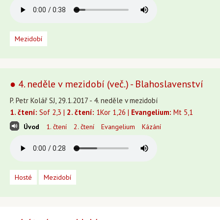
Mezidobí
● 4. neděle v mezidobí (več.) - Blahoslavenství
P. Petr Kolář SJ, 29.1.2017 - 4. neděle v mezidobí
1. čtení:
Sof 2,3 |
2. čtení:
1Kor 1,26 |
Evangelium:
Mt 5,1
Úvod
1. čtení
2. čtení
Evangelium
Kázání
Hosté
Mezidobí