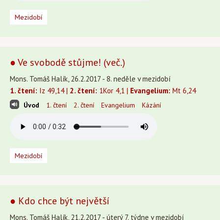
Mezidobí
● Ve svobodě stůjme! (več.)
Mons. Tomáš Halík, 26.2.2017 - 8. neděle v mezidobí
1. čtení:
Iz 49,14 |
2. čtení:
1Kor 4,1 |
Evangelium:
Mt 6,24
Úvod
1. čtení
2. čtení
Evangelium
Kázání
Mezidobí
● Kdo chce být největší
Mons. Tomáš Halík, 21.2.2017 - úterý 7. týdne v mezidobí