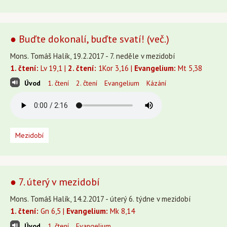
● Buďte dokonalí, buďte svatí! (več.)
Mons. Tomáš Halík, 19.2.2017 - 7. neděle v mezidobí
1. čtení:
Lv 19,1 |
2. čtení:
1Kor 3,16 |
Evangelium:
Mt 5,38
Úvod
1. čtení
2. čtení
Evangelium
Kázání
Mezidobí
● 7. úterý v mezidobí
Mons. Tomáš Halík, 14.2.2017 - úterý 6. týdne v mezidobí
1. čtení:
Gn 6,5 |
Evangelium:
Mk 8,14
Úvod
1. čtení
Evangelium