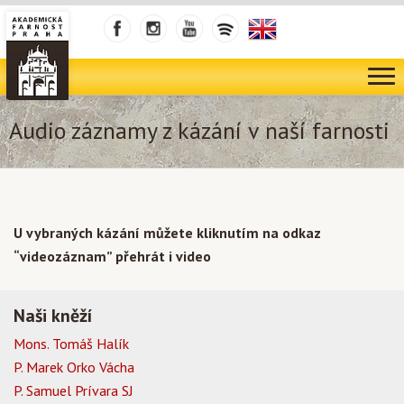
Audio záznamy z kázání v naší farnosti
U vybraných kázání můžete kliknutím na odkaz
“videozáznam” přehrát i video
Naši kněží
Mons. Tomáš Halík
P. Marek Orko Vácha
P. Samuel Prívara SJ