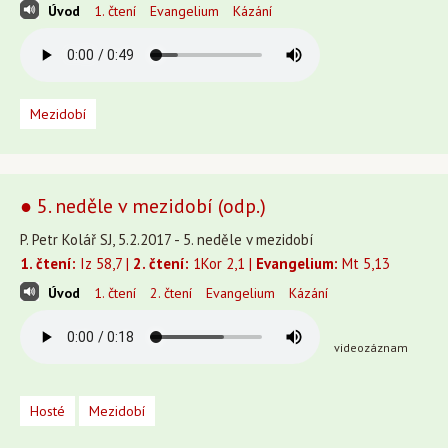
Úvod
1. čtení
Evangelium
Kázání
Mezidobí
● 5. neděle v mezidobí (odp.)
P. Petr Kolář SJ, 5.2.2017 - 5. neděle v mezidobí
1. čtení:
Iz 58,7 |
2. čtení:
1Kor 2,1 |
Evangelium:
Mt 5,13
Úvod
1. čtení
2. čtení
Evangelium
Kázání
videozáznam
Hosté
Mezidobí