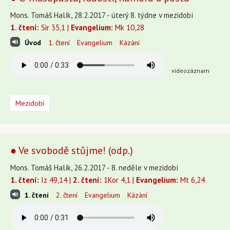
Mons. Tomáš Halík, 28.2.2017 - úterý 8. týdne v mezidobí
1. čtení:
Sir 35,1 |
Evangelium:
Mk 10,28
Úvod
1. čtení
Evangelium
Kázání
videozáznam
Mezidobí
● Ve svobodě stůjme! (odp.)
Mons. Tomáš Halík, 26.2.2017 - 8. neděle v mezidobí
1. čtení:
Iz 49,14 |
2. čtení:
1Kor 4,1 |
Evangelium:
Mt 6,24
1. čtení
2. čtení
Evangelium
Kázání