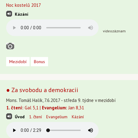
Noc kostelů 2017
Kázání
videozáznam
Mezidobí
Bonus
● Za svobodu a demokracii
Mons. Tomáš Halík, 7.6.2017 - středa 9. týdne v mezidobí
1. čtení:
Gal 5,1 |
Evangelium:
Jan 8,31
Úvod
1. čtení
Evangelium
Kázání