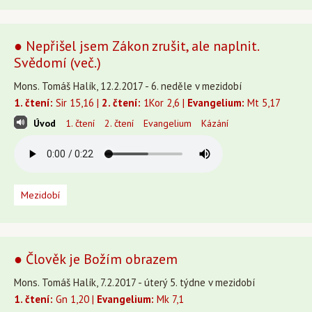
● Nepřišel jsem Zákon zrušit, ale naplnit.
Svědomí (več.)
Mons. Tomáš Halík, 12.2.2017 - 6. neděle v mezidobí
1. čtení:
Sir 15,16 |
2. čtení:
1Kor 2,6 |
Evangelium:
Mt 5,17
Úvod
1. čtení
2. čtení
Evangelium
Kázání
Mezidobí
● Člověk je Božím obrazem
Mons. Tomáš Halík, 7.2.2017 - úterý 5. týdne v mezidobí
1. čtení:
Gn 1,20 |
Evangelium:
Mk 7,1