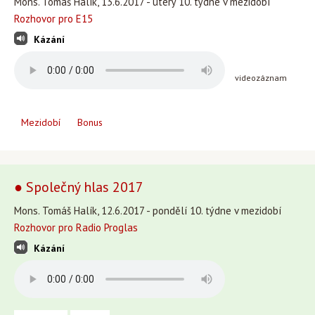
Mons. Tomáš Halík, 13.6.2017 - úterý 10. týdne v mezidobí
Rozhovor pro E15
Kázání
videozáznam
Mezidobí
Bonus
● Společný hlas 2017
Mons. Tomáš Halík, 12.6.2017 - pondělí 10. týdne v mezidobí
Rozhovor pro Radio Proglas
Kázání