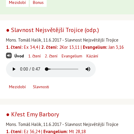
Mezidobí
Bonus
● Slavnost Nejsvětější Trojice (odp.)
Mons. Tomáš Halík, 11.6.2017 - Slavnost Nejsvětější Trojice
1. čtení:
Ex 34,4 |
2. čtení:
2Kor 13,11 |
Evangelium:
Jan 3,16
Úvod
1. čtení
2. čtení
Evangelium
Kázání
Mezidobí
Slavnosti
● Křest Emy Barbory
Mons. Tomáš Halík, 11.6.2017 - Slavnost Nejsvětější Trojice
1. čtení:
Ez 36,24 |
Evangelium:
Mt 28,18