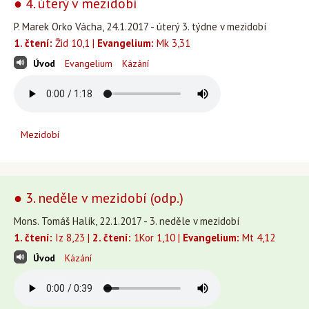
● 4. úterý v mezidobí
P. Marek Orko Vácha, 24.1.2017 - úterý 3. týdne v mezidobí
1. čtení:
Žid 10,1 |
Evangelium:
Mk 3,31
Úvod
Evangelium
Kázání
Mezidobí
● 3. neděle v mezidobí (odp.)
Mons. Tomáš Halík, 22.1.2017 - 3. neděle v mezidobí
1. čtení:
Iz 8,23 |
2. čtení:
1Kor 1,10 |
Evangelium:
Mt 4,12
Úvod
Kázání