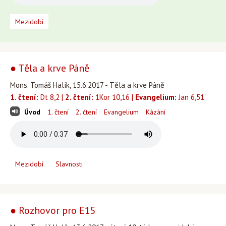
Mezidobí
● Těla a krve Páně
Mons. Tomáš Halík, 15.6.2017 - Těla a krve Páně
1. čtení:
Dt 8,2 |
2. čtení:
1Kor 10,16 |
Evangelium:
Jan 6,51
Úvod
1. čtení
2. čtení
Evangelium
Kázání
Mezidobí
Slavnosti
● Rozhovor pro E15