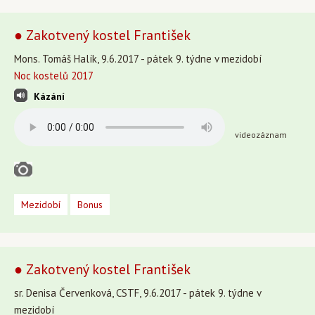
● Zakotvený kostel František
Mons. Tomáš Halík, 9.6.2017 - pátek 9. týdne v mezidobí
Noc kostelů 2017
Kázání
videozáznam
Mezidobí
Bonus
● Zakotvený kostel František
sr. Denisa Červenková, CSTF, 9.6.2017 - pátek 9. týdne v
mezidobí