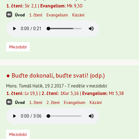
1. čtení:
Sir 2,1 |
Evangelium:
Mk 9,30
Úvod
1. čtení
Evangelium
Kázání
Mezidobí
● Buďte dokonalí, buďte svatí! (odp.)
Mons. Tomáš Halík, 19.2.2017 - 7. neděle v mezidobí
1. čtení:
Lv 19,1 |
2. čtení:
1Kor 3,16 |
Evangelium:
Mt 5,38
Úvod
1. čtení
2. čtení
Evangelium
Kázání
Mezidobí