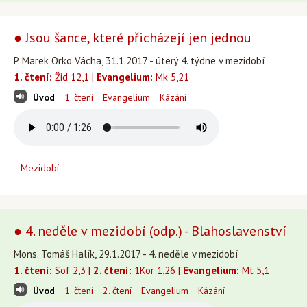
● Jsou šance, které přicházejí jen jednou
P. Marek Orko Vácha, 31.1.2017 - úterý 4. týdne v mezidobí
1. čtení:
Žid 12,1 |
Evangelium:
Mk 5,21
Úvod
1. čtení
Evangelium
Kázání
Mezidobí
● 4. neděle v mezidobí (odp.) - Blahoslavenství
Mons. Tomáš Halík, 29.1.2017 - 4. neděle v mezidobí
1. čtení:
Sof 2,3 |
2. čtení:
1Kor 1,26 |
Evangelium:
Mt 5,1
Úvod
1. čtení
2. čtení
Evangelium
Kázání