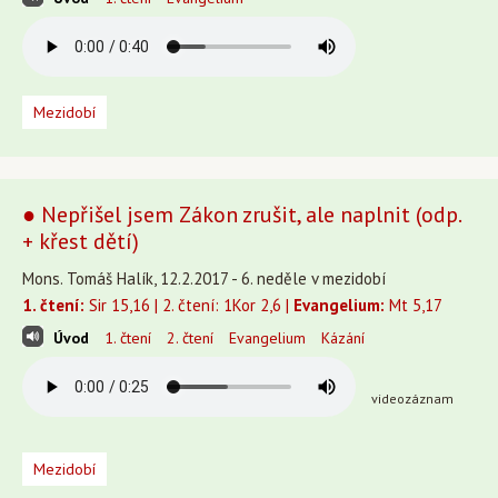
Mezidobí
● Nepřišel jsem Zákon zrušit, ale naplnit (odp.
+ křest dětí)
Mons. Tomáš Halík, 12.2.2017 - 6. neděle v mezidobí
1. čtení:
Sir 15,16 | 2. čtení: 1Kor 2,6 |
Evangelium:
Mt 5,17
Úvod
1. čtení
2. čtení
Evangelium
Kázání
videozáznam
Mezidobí