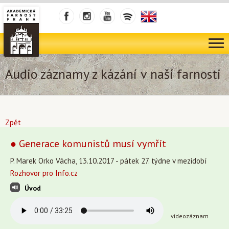
Audio záznamy z kázání v naší farnosti
Zpět
● Generace komunistů musí vymřít
P. Marek Orko Vácha, 13.10.2017 - pátek 27. týdne v mezidobí
Rozhovor pro Info.cz
Úvod
videozáznam