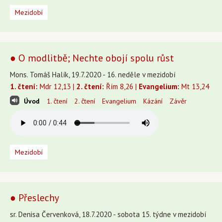
Mezidobí
● O modlitbě; Nechte obojí spolu růst
Mons. Tomáš Halík, 19.7.2020 - 16. neděle v mezidobí
1. čtení:
Mdr 12,13 |
2. čtení:
Řím 8,26 |
Evangelium:
Mt 13,24
Úvod
1. čtení
2. čtení
Evangelium
Kázání
Závěr
Mezidobí
● Přeslechy
sr. Denisa Červenková, 18.7.2020 - sobota 15. týdne v mezidobí