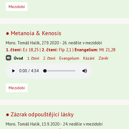
Mezidobí
● Metanoia & Kenosis
Mons. Tomáš Halík, 27.9.2020 - 26. neděle v mezidobí
1. čtení:
Ez 18,25 |
2. čtení:
Flp 2,1 |
Evangelium:
Mt 21,28
Úvod
1. čtení
2. čtení
Evangelium
Kázání
Závěr
Mezidobí
● Zázrak odpouštějící lásky
Mons. Tomáš Halík, 13.9.2020 - 24. neděle v mezidobí