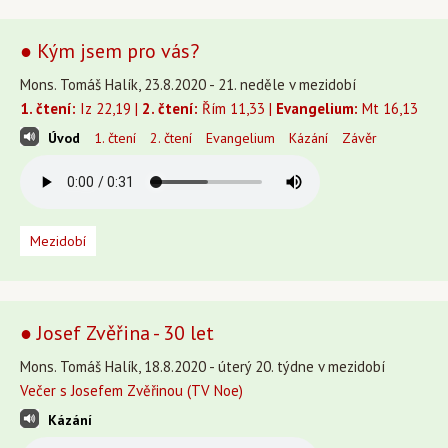
● Kým jsem pro vás?
Mons. Tomáš Halík, 23.8.2020 - 21. neděle v mezidobí
1. čtení:
Iz 22,19 |
2. čtení:
Řím 11,33 |
Evangelium:
Mt 16,13
Úvod
1. čtení
2. čtení
Evangelium
Kázání
Závěr
Mezidobí
● Josef Zvěřina - 30 let
Mons. Tomáš Halík, 18.8.2020 - úterý 20. týdne v mezidobí
Večer s Josefem Zvěřinou (TV Noe)
Kázání