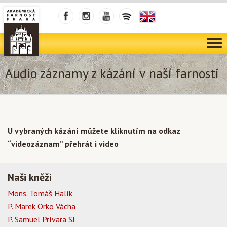
Audio záznamy z kázání v naší farnosti
U vybraných kázání můžete kliknutím na odkaz
“videozáznam” přehrát i video
Naši kněží
Mons. Tomáš Halík
P. Marek Orko Vácha
P. Samuel Prívara SJ