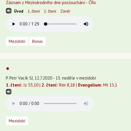
Záznam z Mezinárodního dne poslouchání - ČRo
Úvod
1. čtení
2. čtení
Závěr
Mezidobí
Bonus
●
P. Petr Vacík SJ, 12.7.2020 - 15. neděle v mezidobí
1. čtení:
Iz 55,10 |
2. čtení:
Rim 8,18 |
Evangelium:
Mt 13,1
Mezidobí