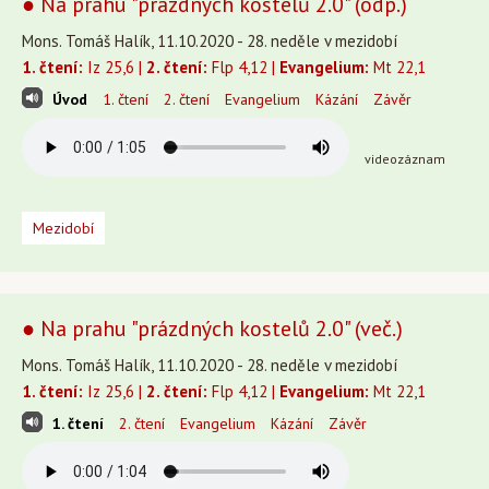
● Na prahu "prázdných kostelů 2.0" (odp.)
Mons. Tomáš Halík, 11.10.2020 - 28. neděle v mezidobí
1. čtení:
Iz 25,6 |
2. čtení:
Flp 4,12 |
Evangelium:
Mt 22,1
Úvod
1. čtení
2. čtení
Evangelium
Kázání
Závěr
videozáznam
Mezidobí
● Na prahu "prázdných kostelů 2.0" (več.)
Mons. Tomáš Halík, 11.10.2020 - 28. neděle v mezidobí
1. čtení:
Iz 25,6 |
2. čtení:
Flp 4,12 |
Evangelium:
Mt 22,1
1. čtení
2. čtení
Evangelium
Kázání
Závěr