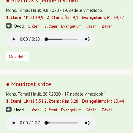
● Boží hlas v jemném vánku
Mons. Tomáš Halík, 9.8.2020 - 19. neděle v mezidobí
1. čtení:
1Kral 19,9 |
2. čtení:
Řím 9,1 |
Evangelium:
Mt 14,22
Úvod
1. čtení
2. čtení
Evangelium
Kázání
Závěr
Mezidobí
● Moudrost srdce
Mons. Tomáš Halík, 26.7.2020 - 17. neděle v mezidobí
1. čtení:
1Kral 3,5 |
2. čtení:
Řím 8,28 |
Evangelium:
Mt 13,44
Úvod
1. čtení
2. čtení
Evangelium
Kázání
Závěr