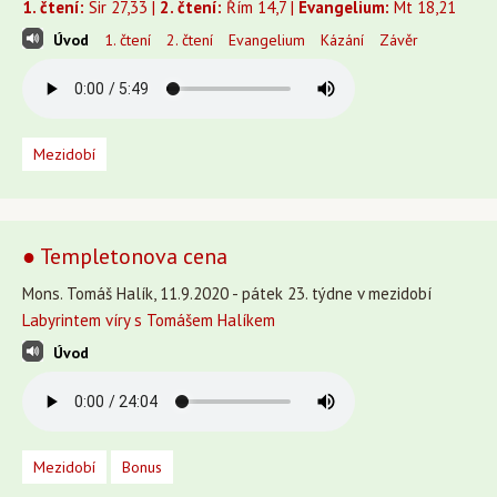
1. čtení:
Sir 27,33 |
2. čtení:
Řím 14,7 |
Evangelium:
Mt 18,21
Úvod
1. čtení
2. čtení
Evangelium
Kázání
Závěr
Mezidobí
● Templetonova cena
Mons. Tomáš Halík, 11.9.2020 - pátek 23. týdne v mezidobí
Labyrintem víry s Tomášem Halíkem
Úvod
Mezidobí
Bonus