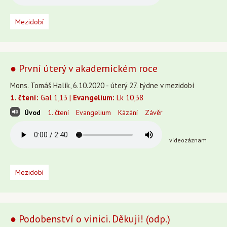
Mezidobí
● První úterý v akademickém roce
Mons. Tomáš Halík, 6.10.2020 - úterý 27. týdne v mezidobí
1. čtení:
Gal 1,13 |
Evangelium:
Lk 10,38
Úvod
1. čtení
Evangelium
Kázání
Závěr
videozáznam
Mezidobí
● Podobenství o vinici. Děkuji! (odp.)