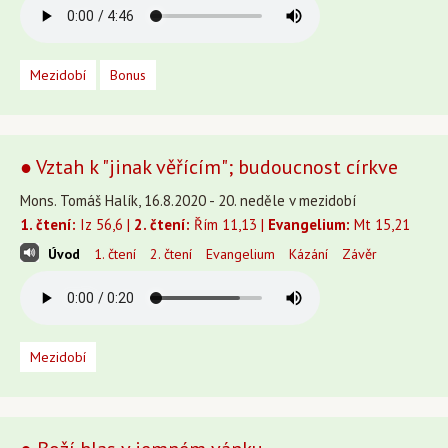
Mezidobí
Bonus
● Vztah k "jinak věřícím"; budoucnost církve
Mons. Tomáš Halík, 16.8.2020 - 20. neděle v mezidobí
1. čtení:
Iz 56,6 |
2. čtení:
Řím 11,13 |
Evangelium:
Mt 15,21
Úvod
1. čtení
2. čtení
Evangelium
Kázání
Závěr
Mezidobí