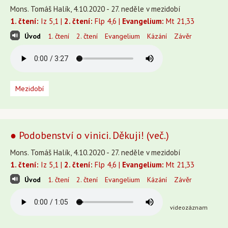
Mons. Tomáš Halík, 4.10.2020 - 27. neděle v mezidobí
1. čtení:
Iz 5,1 |
2. čtení:
Flp 4,6 |
Evangelium:
Mt 21,33
Úvod
1. čtení
2. čtení
Evangelium
Kázání
Závěr
Mezidobí
● Podobenství o vinici. Děkuji! (več.)
Mons. Tomáš Halík, 4.10.2020 - 27. neděle v mezidobí
1. čtení:
Iz 5,1 |
2. čtení:
Flp 4,6 |
Evangelium:
Mt 21,33
Úvod
1. čtení
2. čtení
Evangelium
Kázání
Závěr
videozáznam