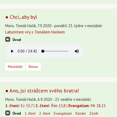
● Chci, aby byl
Mons. Tomáš Halík, 7.9.2020 - pondělí 23. týdne v mezidobí
Labyrintem víry s Tomášem Halíkem
Úvod
Mezidobí
Bonus
● Ano, jsi strážcem svého bratra!
Mons. Tomáš Halík, 6.9.2020 - 23. neděle v mezidobí
1. čtení:
Ez 33,7 |
2. čtení:
Řím 13,8 |
Evangelium:
Mt 18,15
Úvod
1. čtení
2. čtení
Evangelium
Kázání
Závěr