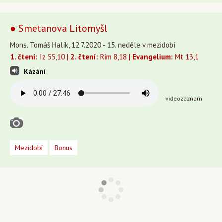
● Smetanova Litomyšl
Mons. Tomáš Halík, 12.7.2020 - 15. neděle v mezidobí
1. čtení:
Iz 55,10 |
2. čtení:
Rim 8,18 |
Evangelium:
Mt 13,1
Kázání
videozáznam
Mezidobí
Bonus