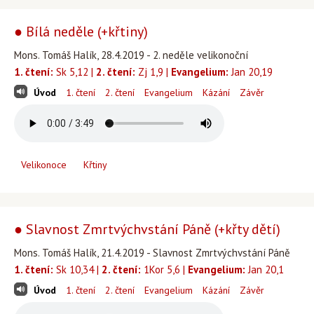
● Bílá neděle (+křtiny)
Mons. Tomáš Halík, 28.4.2019 - 2. neděle velikonoční
1. čtení:
Sk 5,12 |
2. čtení:
Zj 1,9 |
Evangelium:
Jan 20,19
Úvod
1. čtení
2. čtení
Evangelium
Kázání
Závěr
Velikonoce
Křtiny
● Slavnost Zmrtvýchvstání Páně (+křty dětí)
Mons. Tomáš Halík, 21.4.2019 - Slavnost Zmrtvýchvstání Páně
1. čtení:
Sk 10,34 |
2. čtení:
1Kor 5,6 |
Evangelium:
Jan 20,1
Úvod
1. čtení
2. čtení
Evangelium
Kázání
Závěr