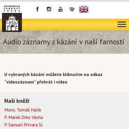
Audio záznamy z kázání v naší farnosti
U vybraných kázání můžete kliknutím na odkaz
“videozáznam” přehrát i video
Naši kněží
Mons. Tomáš Halík
P. Marek Orko Vácha
P. Samuel Prívara SJ