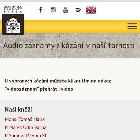
Audio záznamy z kázání v naší farnosti
U vybraných kázání můžete kliknutím na odkaz
“videozáznam” přehrát i video
Naši kněží
Mons. Tomáš Halík
P. Marek Orko Vácha
P. Samuel Prívara SJ