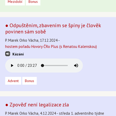
Mezidobí
Bonus
● Odpuštěním, zbavením se špíny je člověk
povinen sám sobě
P. Marek Orko Vácha, 17.12.2024 -
hostem pořadu Hovory ČRo Plus (s Renatou Kalenskou)
Kázání
Advent
Bonus
● Zpověď není legalizace zla
P. Marek Orko Vácha, 4.12.2024 - středa 1. adventního týdne