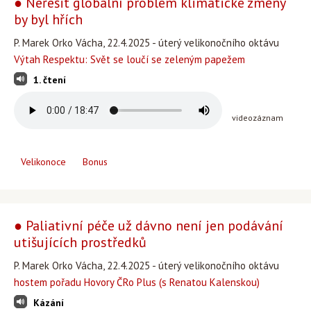
● Neřešit globální problém klimatické změny
by byl hřích
P. Marek Orko Vácha, 22.4.2025 - úterý velikonočního oktávu
Výtah Respektu: Svět se loučí se zeleným papežem
1. čtení
videozáznam
Velikonoce
Bonus
● Paliativní péče už dávno není jen podávání
utišujících prostředků
P. Marek Orko Vácha, 22.4.2025 - úterý velikonočního oktávu
hostem pořadu Hovory ČRo Plus (s Renatou Kalenskou)
Kázání