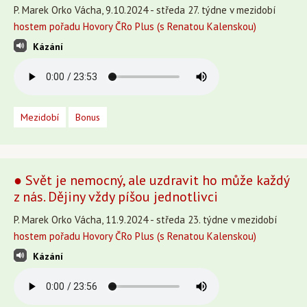
P. Marek Orko Vácha, 9.10.2024 - středa 27. týdne v mezidobí
hostem pořadu Hovory ČRo Plus (s Renatou Kalenskou)
Kázání
Mezidobí
Bonus
● Svět je nemocný, ale uzdravit ho může každý
z nás. Dějiny vždy píšou jednotlivci
P. Marek Orko Vácha, 11.9.2024 - středa 23. týdne v mezidobí
hostem pořadu Hovory ČRo Plus (s Renatou Kalenskou)
Kázání