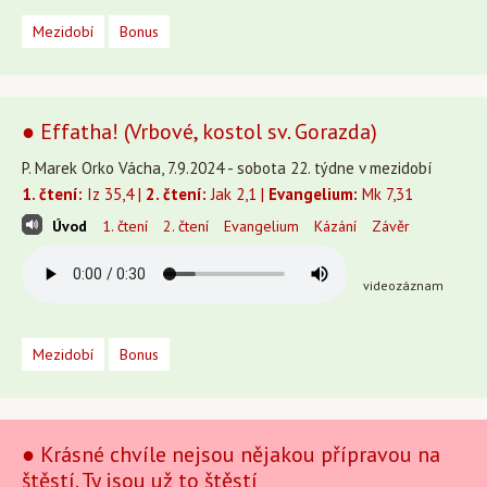
Mezidobí
Bonus
● Effatha! (Vrbové, kostol sv. Gorazda)
P. Marek Orko Vácha, 7.9.2024 - sobota 22. týdne v mezidobí
1. čtení:
Iz 35,4 |
2. čtení:
Jak 2,1 |
Evangelium:
Mk 7,31
Úvod
1. čtení
2. čtení
Evangelium
Kázání
Závěr
videozáznam
Mezidobí
Bonus
● Krásné chvíle nejsou nějakou přípravou na
štěstí. Ty jsou už to štěstí