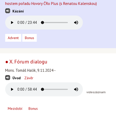
hostem pořadu Hovory ČRo Plus (s Renatou Kalenskou)
Kázání
Advent
Bonus
● X. Fórum dialogu
Mons. Tomáš Halík, 9.11.2024 -
Úvod
Závěr
videozáznam
Mezidobí
Bonus