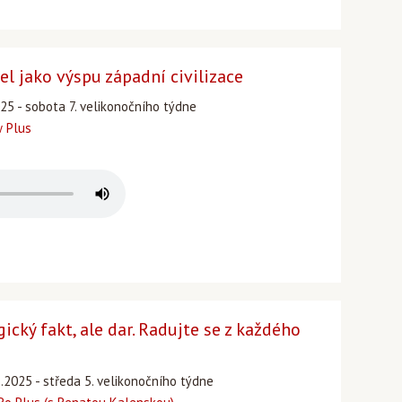
ael jako výspu západní civilizace
025 - sobota 7. velikonočního týdne
w Plus
ický fakt, ale dar. Radujte se z každého
5.2025 - středa 5. velikonočního týdne