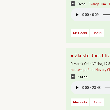
Úvod
Evangelium
Mezidobí
Bonus
● Zkuste dnes blí
P. Marek Orko Vácha, 12.8
hostem pořadu Hovory ČR
Kázání
Mezidobí
Bonus