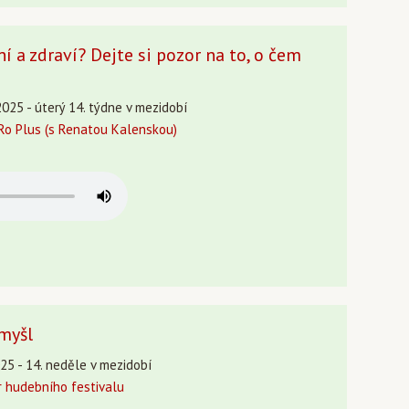
ní a zdraví? Dejte si pozor na to, o čem
2025 - úterý 14. týdne v mezidobí
o Plus (s Renatou Kalenskou)
myšl
25 - 14. neděle v mezidobí
r hudebního festivalu