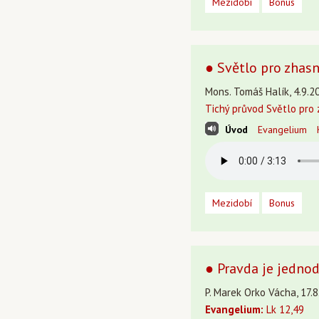
Mezidobí
Bonus
● Světlo pro zhasn
Mons. Tomáš Halík, 4.9.20
Tichý průvod Světlo pro 
Úvod
Evangelium
Mezidobí
Bonus
● Pravda je jednod
P. Marek Orko Vácha, 17.8
Evangelium:
Lk 12,49