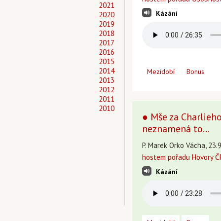
2021
Kázání
2020
2019
2018
2017
2016
2015
2014
Mezidobí
Bonus
2013
2012
2011
2010
● Mše za Charlieh
neznamená to...
P. Marek Orko Vácha, 23.9
hostem pořadu Hovory ČR
Kázání