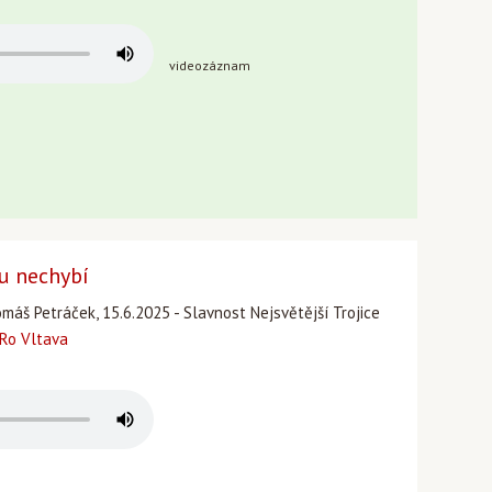
videozáznam
u nechybí
omáš Petráček, 15.6.2025 - Slavnost Nejsvětější Trojice
Ro Vltava