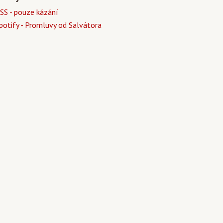
SS - pouze kázání
potify - Promluvy od Salvátora