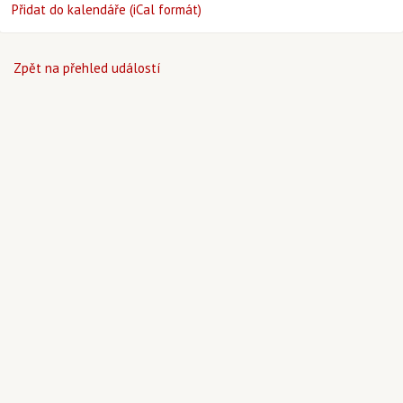
Přidat do kalendáře (iCal formát)
Zpět na přehled událostí