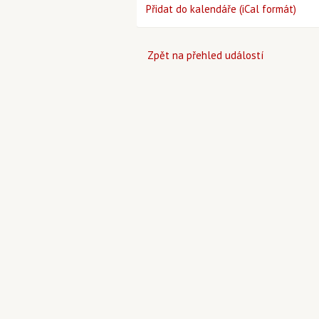
Přidat do kalendáře (iCal formát)
Zpět na přehled událostí