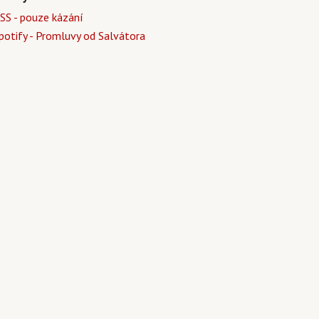
SS - pouze kázání
potify - Promluvy od Salvátora