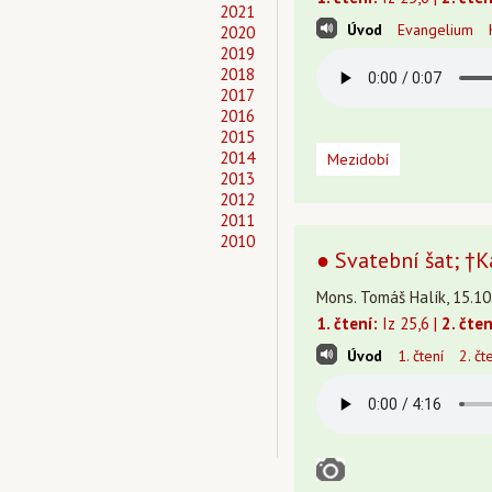
2021
Úvod
Evangelium
2020
2019
2018
2017
2016
2015
2014
Mezidobí
2013
2012
2011
2010
● Svatební šat; †K
Mons. Tomáš Halík, 15.10
1. čtení:
Iz 25,6 |
2. čten
Úvod
1. čtení
2. čt