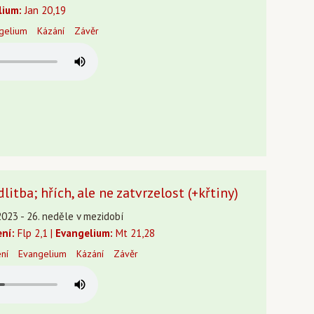
lium:
Jan 20,19
gelium
Kázání
Závěr
itba; hřích, ale ne zatvrzelost (+křtiny)
2023 - 26. neděle v mezidobí
ení:
Flp 2,1 |
Evangelium:
Mt 21,28
ení
Evangelium
Kázání
Závěr