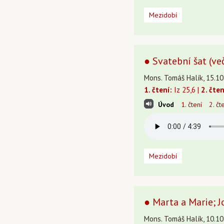
Mezidobí
● Svatební šat (več
Mons. Tomáš Halík, 15.10
1. čtení:
Iz 25,6 |
2. čten
Úvod
1. čtení
2. čt
Mezidobí
● Marta a Marie; J
Mons. Tomáš Halík, 10.10.