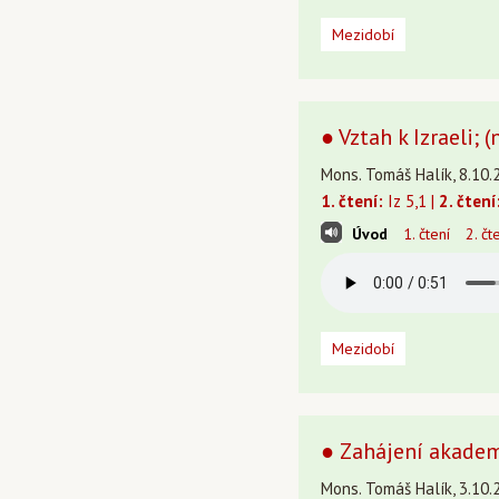
Mezidobí
● Vztah k Izraeli; 
Mons. Tomáš Halík, 8.10.
1. čtení:
Iz 5,1 |
2. čtení
Úvod
1. čtení
2. čt
Mezidobí
● Zahájení akade
Mons. Tomáš Halík, 3.10.