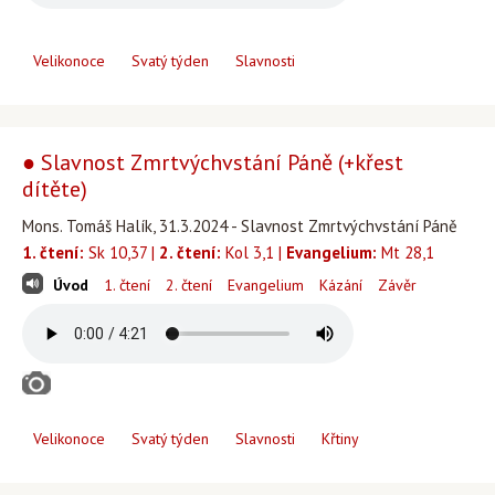
Velikonoce
Svatý týden
Slavnosti
● Slavnost Zmrtvýchvstání Páně (+křest
dítěte)
Mons. Tomáš Halík, 31.3.2024 - Slavnost Zmrtvýchvstání Páně
1. čtení:
Sk 10,37 |
2. čtení:
Kol 3,1 |
Evangelium:
Mt 28,1
Úvod
1. čtení
2. čtení
Evangelium
Kázání
Závěr
Velikonoce
Svatý týden
Slavnosti
Křtiny