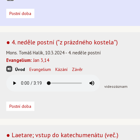
Postní doba
● 4. neděle postní ("z prázdného kostela")
Mons. Tomáš Halík, 10.3.2024 - 4. neděle postní
Evangelium:
Jan 3,14
Úvod
Evangelium
Kázání
Závěr
videozáznam
Postní doba
● Laetare; vstup do katechumenátu (več.)