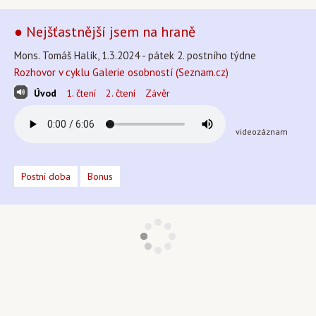
● Nejšťastnější jsem na hraně
Mons. Tomáš Halík, 1.3.2024 - pátek 2. postního týdne
Rozhovor v cyklu Galerie osobností (Seznam.cz)
Úvod
1. čtení
2. čtení
Závěr
videozáznam
Postní doba
Bonus