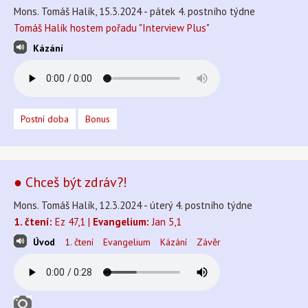
Mons. Tomáš Halík, 15.3.2024 - pátek 4. postního týdne
Tomáš Halík hostem pořadu "Interview Plus"
Kázání
Postní doba
Bonus
● Chceš být zdráv?!
Mons. Tomáš Halík, 12.3.2024 - úterý 4. postního týdne
1. čtení:
Ez 47,1 |
Evangelium:
Jan 5,1
Úvod
1. čtení
Evangelium
Kázání
Závěr