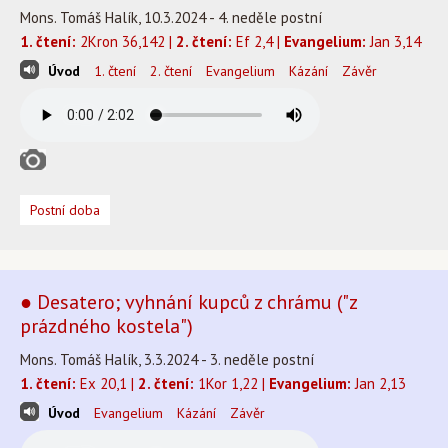
Mons. Tomáš Halík, 10.3.2024 - 4. neděle postní
1. čtení:
2Kron 36,142 |
2. čtení:
Ef 2,4 |
Evangelium:
Jan 3,14
Úvod
1. čtení
2. čtení
Evangelium
Kázání
Závěr
Postní doba
● Desatero; vyhnání kupců z chrámu ("z
prázdného kostela")
Mons. Tomáš Halík, 3.3.2024 - 3. neděle postní
1. čtení:
Ex 20,1 |
2. čtení:
1Kor 1,22 |
Evangelium:
Jan 2,13
Úvod
Evangelium
Kázání
Závěr