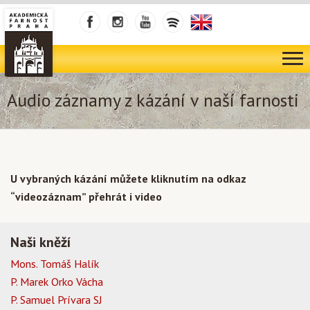
Audio záznamy z kázání v naší farnosti
U vybraných kázání můžete kliknutím na odkaz
“videozáznam” přehrát i video
Naši kněží
Mons. Tomáš Halík
P. Marek Orko Vácha
P. Samuel Prívara SJ