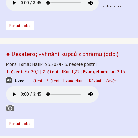
videozáznam
Postní doba
● Desatero; vyhnání kupců z chrámu (odp.)
Mons. Tomáš Halík, 3.3.2024 - 3. neděle postní
1. čtení:
Ex 20,1 |
2. čtení:
1Kor 1,22 |
Evangelium:
Jan 2,13
Úvod
1. čtení
2. čtení
Evangelium
Kázání
Závěr
Postní doba