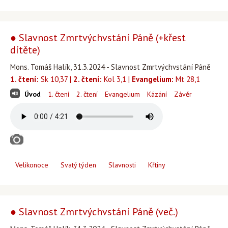
● Slavnost Zmrtvýchvstání Páně (+křest
dítěte)
Mons. Tomáš Halík, 31.3.2024 - Slavnost Zmrtvýchvstání Páně
1. čtení:
Sk 10,37 |
2. čtení:
Kol 3,1 |
Evangelium:
Mt 28,1
Úvod
1. čtení
2. čtení
Evangelium
Kázání
Závěr
Velikonoce
Svatý týden
Slavnosti
Křtiny
● Slavnost Zmrtvýchvstání Páně (več.)