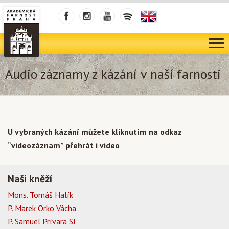
Audio záznamy z kázání v naší farnosti
U vybraných kázání můžete kliknutím na odkaz
“videozáznam” přehrát i video
Naši kněží
Mons. Tomáš Halík
P. Marek Orko Vácha
P. Samuel Prívara SJ