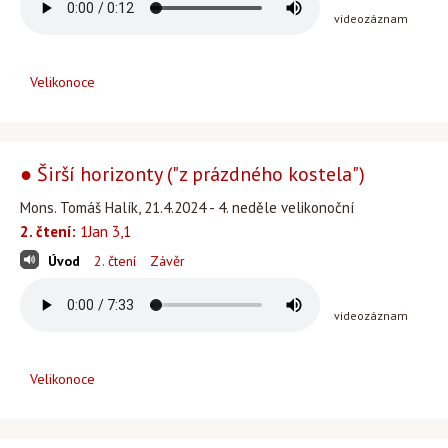
videozáznam
Velikonoce
● Širší horizonty ("z prázdného kostela")
Mons. Tomáš Halík, 21.4.2024 - 4. neděle velikonoční
2. čtení:
1Jan 3,1
Úvod
2. čtení
Závěr
videozáznam
Velikonoce