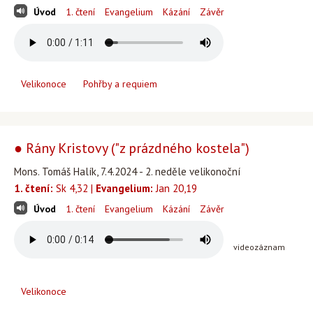
Úvod
1. čtení
Evangelium
Kázání
Závěr
Velikonoce
Pohřby a requiem
● Rány Kristovy ("z prázdného kostela")
Mons. Tomáš Halík, 7.4.2024 - 2. neděle velikonoční
1. čtení:
Sk 4,32 |
Evangelium:
Jan 20,19
Úvod
1. čtení
Evangelium
Kázání
Závěr
videozáznam
Velikonoce