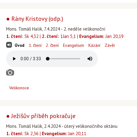
● Rány Kristovy (odp.)
Mons. Tomáš Halík, 7.4.2024 - 2. neděle velikonoční
1. čtení:
Sk 4,32 |
2. čtení:
1Jan 5,1 |
Evangelium:
Jan 20,19
Úvod
1. čtení
2. čtení
Evangelium
Kázání
Závěr
Velikonoce
● Ježíšův příběh pokračuje
Mons. Tomáš Halík, 2.4.2024 - úterý velikonočního oktávu
1. čtení:
Sk 2,36 |
Evangelium:
Jan 20,11