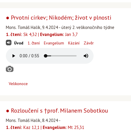
● Prvotní církev; Nikodém; život v plnosti
Mons. Tomáš Halík, 9.4.2024 - úterý 2. velikonočního týdne
1. čtení:
Sk 4,32 |
Evangelium:
Jan 3,7
Úvod
1. čtení
Evangelium
Kázání
Závěr
Velikonoce
● Rozloučení s †prof. Milanem Sobotkou
Mons. Tomáš Halík, 8.4.2024 -
1. čtení:
Kaz 12,1 |
Evangelium:
Mt 25,31