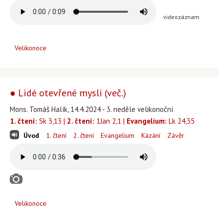
videozáznam
Velikonoce
● Lidé otevřené mysli (več.)
Mons. Tomáš Halík, 14.4.2024 - 3. neděle velikonoční
1. čtení:
Sk 3,13 |
2. čtení:
1Jan 2,1 |
Evangelium:
Lk 24,35
Úvod
1. čtení
2. čtení
Evangelium
Kázání
Závěr
Velikonoce