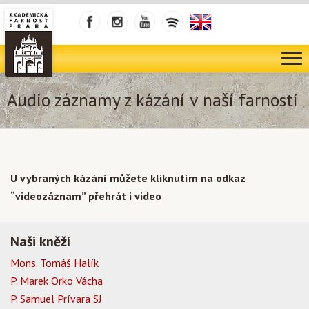
Audio záznamy z kázání v naší farnosti
U vybraných kázání můžete kliknutím na odkaz
“videozáznam” přehrát i video
Naši kněží
Mons. Tomáš Halík
P. Marek Orko Vácha
P. Samuel Prívara SJ