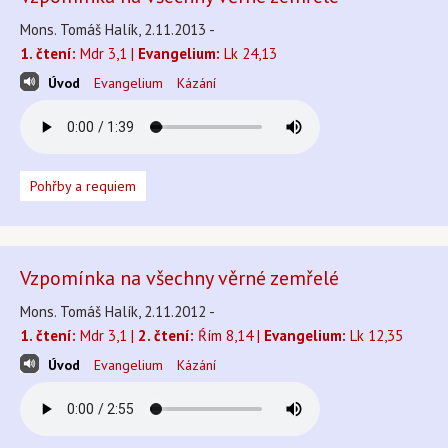
Mons. Tomáš Halík, 2.11.2013 -
1. čtení:
Mdr 3,1 |
Evangelium:
Lk 24,13
Úvod
Evangelium
Kázání
Pohřby a requiem
Vzpomínka na všechny věrné zemřelé
Mons. Tomáš Halík, 2.11.2012 -
1. čtení:
Mdr 3,1 |
2. čtení:
Ŕím 8,14 |
Evangelium:
Lk 12,35
Úvod
Evangelium
Kázání