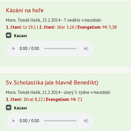
Kázání na hoře
Mons. Tomáš Halík, 23.2.2014 - 7. neděle v mezidobí
1. čtení:
Lv 19,1 |
2. čtení:
1Kor 3,16 |
Evangelium:
Mt 5,38
Kázání
Sv. Scholastika (ale hlavně Benedikt)
Mons. Tomáš Halík, 11.2.2014 - úterý 5. týdne v mezidobí
1. čtení:
1Kral 8,22 |
Evangelium:
Mk 7,1
Kázání