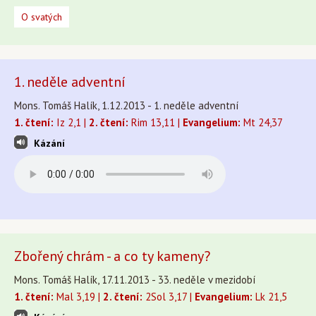
O svatých
1. neděle adventní
Mons. Tomáš Halík, 1.12.2013 - 1. neděle adventní
1. čtení:
Iz 2,1 |
2. čtení:
Rim 13,11 |
Evangelium:
Mt 24,37
Kázání
Zbořený chrám - a co ty kameny?
Mons. Tomáš Halík, 17.11.2013 - 33. neděle v mezidobí
1. čtení:
Mal 3,19 |
2. čtení:
2Sol 3,17 |
Evangelium:
Lk 21,5