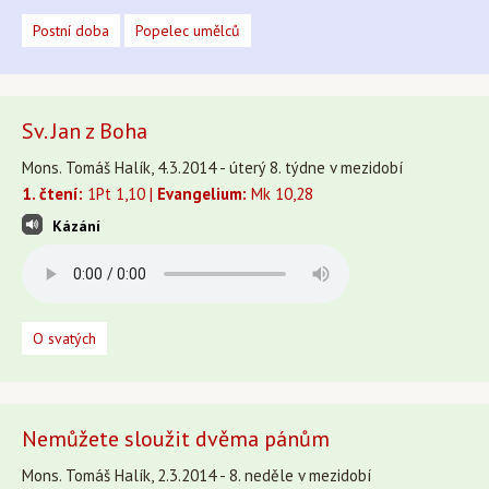
Postní doba
Popelec umělců
Sv. Jan z Boha
Mons. Tomáš Halík, 4.3.2014 - úterý 8. týdne v mezidobí
1. čtení:
1Pt 1,10 |
Evangelium:
Mk 10,28
Kázání
O svatých
Nemůžete sloužit dvěma pánům
Mons. Tomáš Halík, 2.3.2014 - 8. neděle v mezidobí