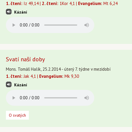
1. čtení:
Iz 49,14 |
2. čtení:
1Kor 4,1 |
Evangelium:
Mt 6,24
Kázání
Svatí naší doby
Mons. Tomáš Halík, 25.2.2014 - úterý 7. týdne v mezidobí
1. čtení:
Jak 4,1 |
Evangelium:
Mk 9,30
Kázání
O svatých