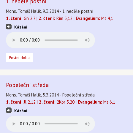
1. neděle postní
Mons. Tomáš Halík, 9.3.2014 - 1. neděle postní
1. čtení:
Gn 2,7 |
2. čtení:
Rim 5,12 |
Evangelium:
Mt 4,1
Kázání
Postní doba
Popeleční středa
Mons. Tomáš Halík, 5.3.2014 - Popeleční středa
1. čtení:
Jl 2,12 |
2. čtení:
2Kor 5,20 |
Evangelium:
Mt 6,1
Kázání