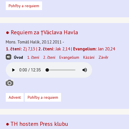
Pohřby a requiem
● Requiem za †Václava Havla
Mons. Tomáš Halík, 20.12.2011 -
1. čtení:
Zj 7,13 |
2. čtení:
Jak 2,14 |
Evangelium:
Jan 20,24
Úvod
1. čtení
2. čtení
Evangelium
Kázání
Závěr
Advent
Pohřby a requiem
● TH hostem Press klubu