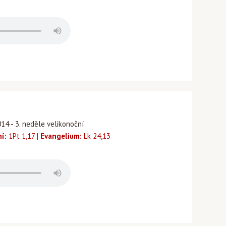
14 - 3. neděle velikonoční
ní:
1Pt 1,17 |
Evangelium:
Lk 24,13