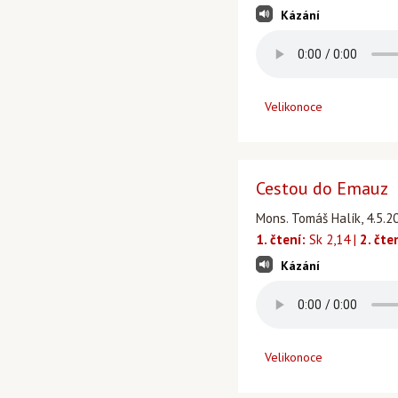
Kázání
Velikonoce
Cestou do Emauz
Mons. Tomáš Halík, 4.5.20
1. čtení:
Sk 2,14 |
2. čte
Kázání
Velikonoce