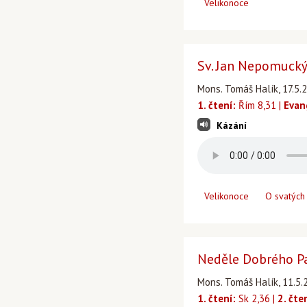
Velikonoce
Sv. Jan Nepomucký
Mons. Tomáš Halík, 17.5.
1. čtení:
Řím 8,31 |
Evan
Kázání
Velikonoce
O svatých
Neděle Dobrého P
Mons. Tomáš Halík, 11.5.
1. čtení:
Sk 2,36 |
2. čte