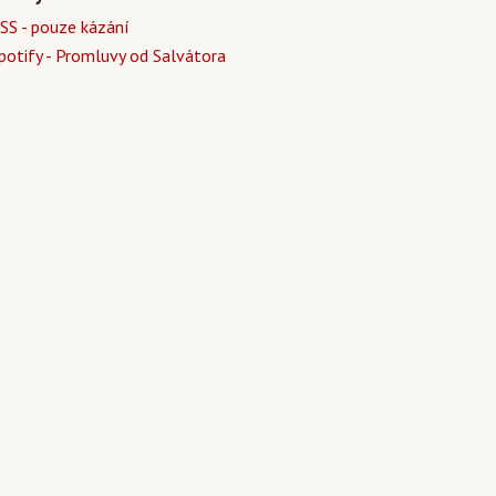
SS - pouze kázání
potify - Promluvy od Salvátora