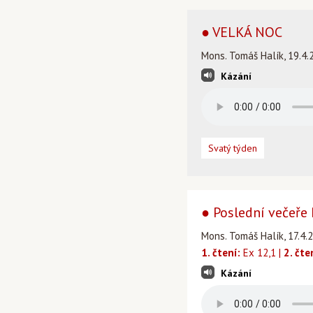
● VELKÁ NOC
Mons. Tomáš Halík, 19.4.
Kázání
Svatý týden
● Poslední večeře
Mons. Tomáš Halík, 17.4.
1. čtení:
Ex 12,1 |
2. čte
Kázání