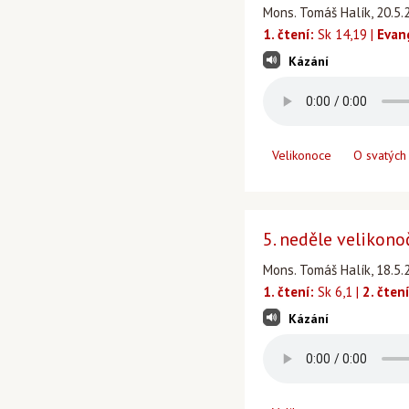
Mons. Tomáš Halík, 20.5.
1. čtení:
Sk 14,19 |
Evan
Kázání
Velikonoce
O svatých
5. neděle velikono
Mons. Tomáš Halík, 18.5.
1. čtení:
Sk 6,1 |
2. čtení
Kázání