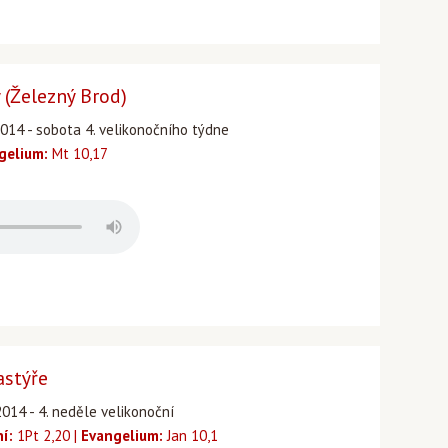
 (Železný Brod)
2014 - sobota 4. velikonočního týdne
gelium:
Mt 10,17
astýře
2014 - 4. neděle velikonoční
ní:
1Pt 2,20 |
Evangelium:
Jan 10,1