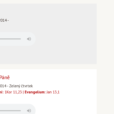
2014 -
 Páně
2014 - Zelený čtvrtek
ní:
1Kor 11,23 |
Evangelium:
Jan 13,1