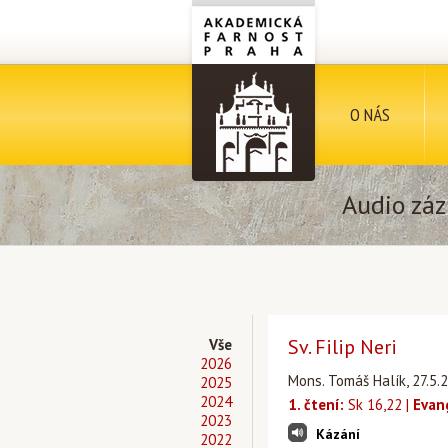
O NÁS
Audio záz
Sv. Filip Neri
Vše
2026
Mons. Tomáš Halík, 27.5.2
2025
2024
1. čtení:
Sk 16,22 |
Evan
2023
Kázání
2022