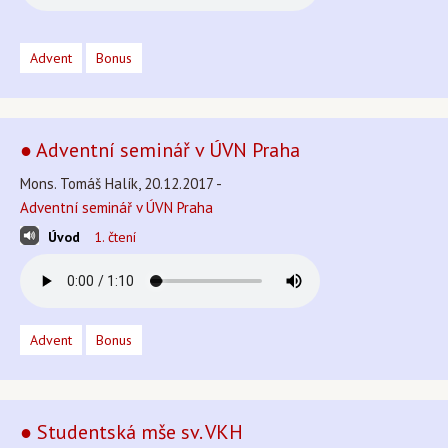
Advent
Bonus
● Adventní seminář v ÚVN Praha
Mons. Tomáš Halík, 20.12.2017 -
Adventní seminář v ÚVN Praha
Úvod
1. čtení
Advent
Bonus
● Studentská mše sv. VKH