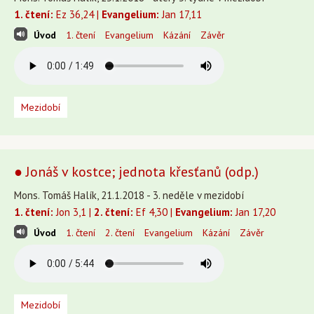
1. čtení:
Ez 36,24 |
Evangelium:
Jan 17,11
Úvod
1. čtení
Evangelium
Kázání
Závěr
Mezidobí
● Jonáš v kostce; jednota křesťanů (odp.)
Mons. Tomáš Halík, 21.1.2018 - 3. neděle v mezidobí
1. čtení:
Jon 3,1 |
2. čtení:
Ef 4,30 |
Evangelium:
Jan 17,20
Úvod
1. čtení
2. čtení
Evangelium
Kázání
Závěr
Mezidobí