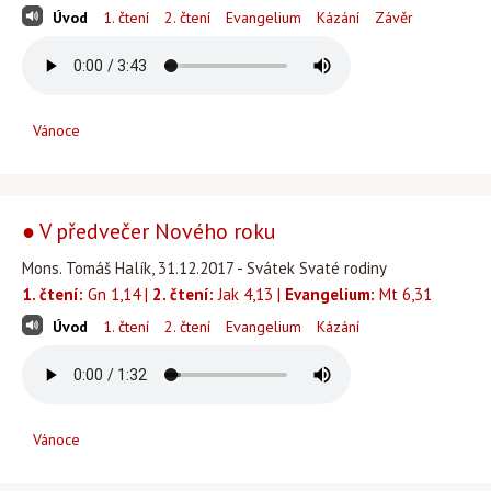
Úvod
1. čtení
2. čtení
Evangelium
Kázání
Závěr
Vánoce
● V předvečer Nového roku
Mons. Tomáš Halík, 31.12.2017 - Svátek Svaté rodiny
1. čtení:
Gn 1,14 |
2. čtení:
Jak 4,13 |
Evangelium:
Mt 6,31
Úvod
1. čtení
2. čtení
Evangelium
Kázání
Vánoce