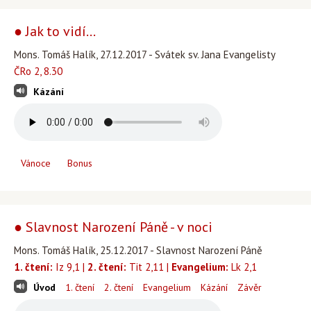
● Jak to vidí...
Mons. Tomáš Halík, 27.12.2017 - Svátek sv. Jana Evangelisty
ČRo 2, 8.30
Kázání
Vánoce
Bonus
● Slavnost Narození Páně - v noci
Mons. Tomáš Halík, 25.12.2017 - Slavnost Narození Páně
1. čtení:
Iz 9,1 |
2. čtení:
Tit 2,11 |
Evangelium:
Lk 2,1
Úvod
1. čtení
2. čtení
Evangelium
Kázání
Závěr