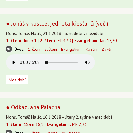
● Jonáš v kostce; jednota křesťanů (več.)
Mons. Tomáš Halík, 21.1.2018 - 3. neděle v mezidobí
1. čtení:
Jon 3,1 |
2. čtení:
Ef 4,30 |
Evangelium:
Jan 17,20
Úvod
1. čtení
2. čtení
Evangelium
Kázání
Závěr
Mezidobí
● Odkaz Jana Palacha
Mons. Tomáš Halík, 16.1.2018 - úterý 2. týdne v mezidobí
1. čtení:
1Sam 16,1 |
Evangelium:
Mk 2,23