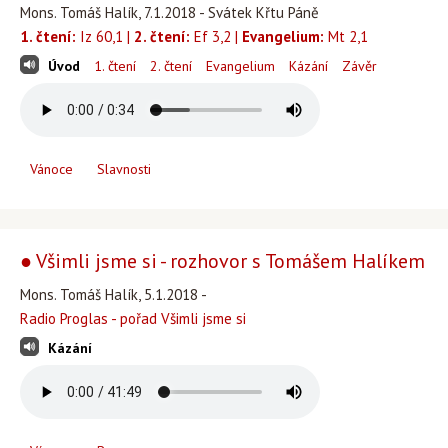
Mons. Tomáš Halík, 7.1.2018 - Svátek Křtu Páně
1. čtení:
Iz 60,1 |
2. čtení:
Ef 3,2 |
Evangelium:
Mt 2,1
Úvod
1. čtení
2. čtení
Evangelium
Kázání
Závěr
Vánoce
Slavnosti
● Všimli jsme si - rozhovor s Tomášem Halíkem
Mons. Tomáš Halík, 5.1.2018 -
Radio Proglas - pořad Všimli jsme si
Kázání