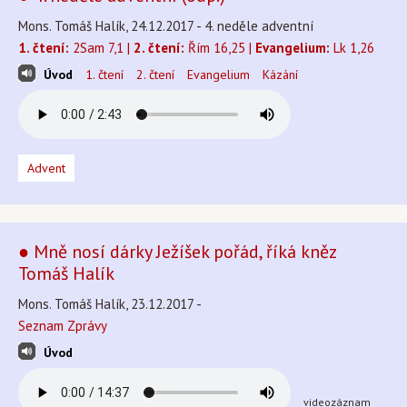
Mons. Tomáš Halík, 24.12.2017 - 4. neděle adventní
1. čtení:
2Sam 7,1 |
2. čtení:
Řím 16,25 |
Evangelium:
Lk 1,26
Úvod
1. čtení
2. čtení
Evangelium
Kázání
Advent
● Mně nosí dárky Ježíšek pořád, říká kněz
Tomáš Halík
Mons. Tomáš Halík, 23.12.2017 -
Seznam Zprávy
Úvod
videozáznam