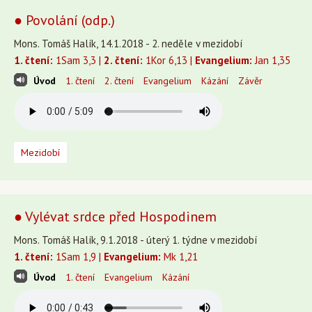
● Povolání (odp.)
Mons. Tomáš Halík, 14.1.2018 - 2. neděle v mezidobí
1. čtení:
1Sam 3,3 |
2. čtení:
1Kor 6,13 |
Evangelium:
Jan 1,35
Úvod
1. čtení
2. čtení
Evangelium
Kázání
Závěr
Mezidobí
● Vylévat srdce před Hospodinem
Mons. Tomáš Halík, 9.1.2018 - úterý 1. týdne v mezidobí
1. čtení:
1Sam 1,9 |
Evangelium:
Mk 1,21
Úvod
1. čtení
Evangelium
Kázání