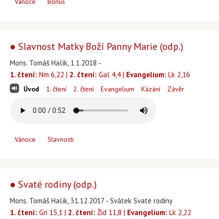
Vánoce
Bonus
● Slavnost Matky Boží Panny Marie (odp.)
Mons. Tomáš Halík, 1.1.2018 -
1. čtení:
Nm 6,22 |
2. čtení:
Gal 4,4 |
Evangelium:
Lk 2,16
Úvod
1. čtení
2. čtení
Evangelium
Kázání
Závěr
Vánoce
Slavnosti
● Svaté rodiny (odp.)
Mons. Tomáš Halík, 31.12.2017 - Svátek Svaté rodiny
1. čtení:
Gn 15,1 |
2. čtení:
Žid 11,8 |
Evangelium:
Lk 2,22