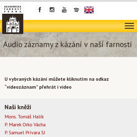
Audio záznamy z kázání v naší farnosti
U vybraných kázání můžete kliknutím na odkaz
“videozáznam” přehrát i video
Naši kněží
Mons. Tomáš Halík
P. Marek Orko Vácha
P. Samuel Prívara SJ