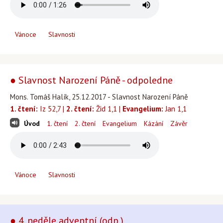
Vánoce
Slavnosti
● Slavnost Narození Páně - odpoledne
Mons. Tomáš Halík, 25.12.2017 - Slavnost Narození Páně
1. čtení:
Iz 52,7 |
2. čtení:
Žid 1,1 |
Evangelium:
Jan 1,1
Úvod
1. čtení
2. čtení
Evangelium
Kázání
Závěr
Vánoce
Slavnosti
● 4. neděle adventní (odp.)