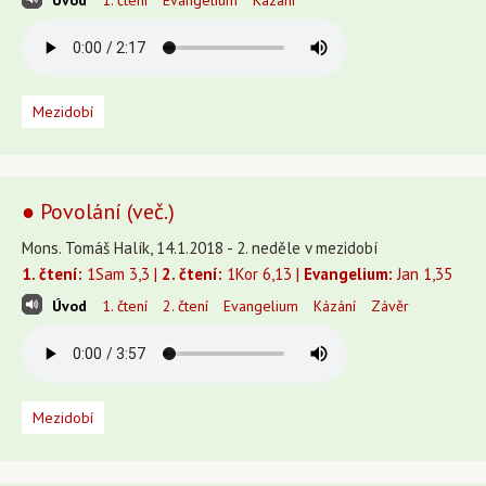
Úvod
1. čtení
Evangelium
Kázání
Mezidobí
● Povolání (več.)
Mons. Tomáš Halík, 14.1.2018 - 2. neděle v mezidobí
1. čtení:
1Sam 3,3 |
2. čtení:
1Kor 6,13 |
Evangelium:
Jan 1,35
Úvod
1. čtení
2. čtení
Evangelium
Kázání
Závěr
Mezidobí