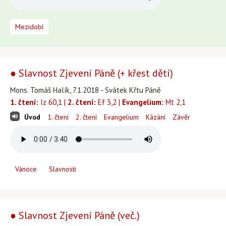
Mezidobí
● Slavnost Zjevení Páně (+ křest dětí)
Mons. Tomáš Halík, 7.1.2018 - Svátek Křtu Páně
1. čtení:
Iz 60,1 |
2. čtení:
Ef 3,2 |
Evangelium:
Mt 2,1
Úvod
1. čtení
2. čtení
Evangelium
Kázání
Závěr
Vánoce
Slavnosti
● Slavnost Zjevení Páně (več.)