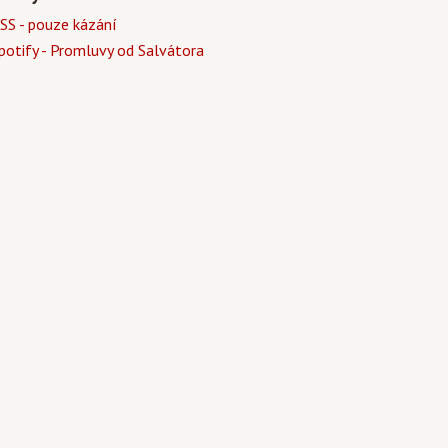
SS - pouze kázání
potify - Promluvy od Salvátora