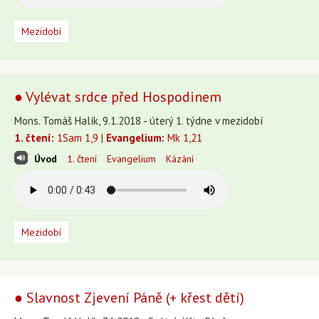
Mezidobí
● Vylévat srdce před Hospodinem
Mons. Tomáš Halík, 9.1.2018 - úterý 1. týdne v mezidobí
1. čtení:
1Sam 1,9 |
Evangelium:
Mk 1,21
Úvod
1. čtení
Evangelium
Kázání
Mezidobí
● Slavnost Zjevení Páně (+ křest dětí)