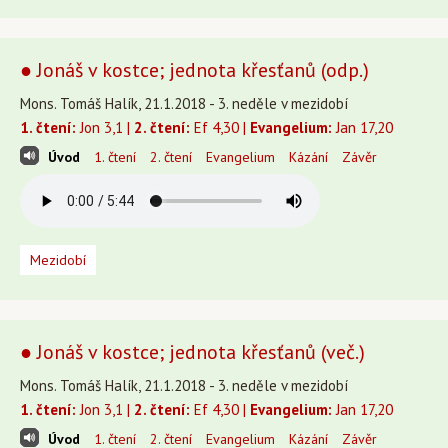
● Jonáš v kostce; jednota křesťanů (odp.)
Mons. Tomáš Halík, 21.1.2018 - 3. neděle v mezidobí
1. čtení:
Jon 3,1 |
2. čtení:
Ef 4,30 |
Evangelium:
Jan 17,20
Úvod
1. čtení
2. čtení
Evangelium
Kázání
Závěr
Mezidobí
● Jonáš v kostce; jednota křesťanů (več.)
Mons. Tomáš Halík, 21.1.2018 - 3. neděle v mezidobí
1. čtení:
Jon 3,1 |
2. čtení:
Ef 4,30 |
Evangelium:
Jan 17,20
Úvod
1. čtení
2. čtení
Evangelium
Kázání
Závěr