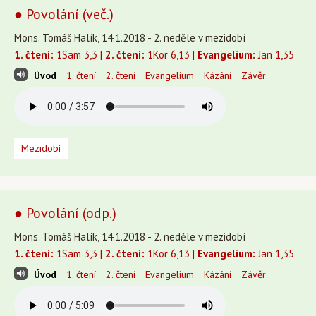
● Povolání (več.)
Mons. Tomáš Halík, 14.1.2018 - 2. neděle v mezidobí
1. čtení:
1Sam 3,3 |
2. čtení:
1Kor 6,13 |
Evangelium:
Jan 1,35
Úvod
1. čtení
2. čtení
Evangelium
Kázání
Závěr
Mezidobí
● Povolání (odp.)
Mons. Tomáš Halík, 14.1.2018 - 2. neděle v mezidobí
1. čtení:
1Sam 3,3 |
2. čtení:
1Kor 6,13 |
Evangelium:
Jan 1,35
Úvod
1. čtení
2. čtení
Evangelium
Kázání
Závěr