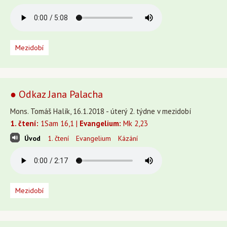
Mezidobí
● Odkaz Jana Palacha
Mons. Tomáš Halík, 16.1.2018 - úterý 2. týdne v mezidobí
1. čtení:
1Sam 16,1 |
Evangelium:
Mk 2,23
Úvod
1. čtení
Evangelium
Kázání
Mezidobí