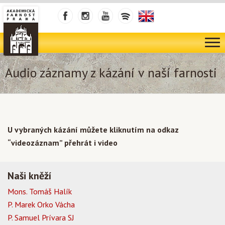
Audio záznamy z kázání v naší farnosti
U vybraných kázání můžete kliknutím na odkaz
“videozáznam” přehrát i video
Naši kněží
Mons. Tomáš Halík
P. Marek Orko Vácha
P. Samuel Prívara SJ