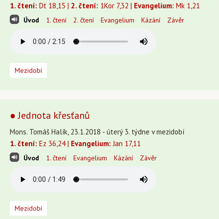
1. čtení:
Dt 18,15 |
2. čtení:
1Kor 7,32 |
Evangelium:
Mk 1,21
Úvod
1. čtení
2. čtení
Evangelium
Kázání
Závěr
Mezidobí
● Jednota křesťanů
Mons. Tomáš Halík, 23.1.2018 - úterý 3. týdne v mezidobí
1. čtení:
Ez 36,24 |
Evangelium:
Jan 17,11
Úvod
1. čtení
Evangelium
Kázání
Závěr
Mezidobí