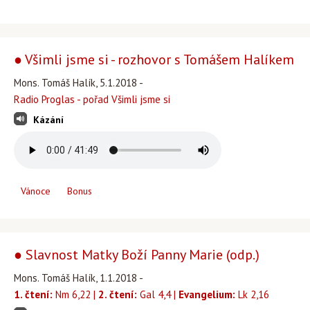
● Všimli jsme si - rozhovor s Tomášem Halíkem
Mons. Tomáš Halík, 5.1.2018 -
Radio Proglas - pořad Všimli jsme si
Kázání
Vánoce
Bonus
● Slavnost Matky Boží Panny Marie (odp.)
Mons. Tomáš Halík, 1.1.2018 -
1. čtení:
Nm 6,22 |
2. čtení:
Gal 4,4 |
Evangelium:
Lk 2,16