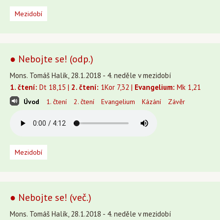
Mezidobí
● Nebojte se! (odp.)
Mons. Tomáš Halík, 28.1.2018 - 4. neděle v mezidobí
1. čtení:
Dt 18,15 |
2. čtení:
1Kor 7,32 |
Evangelium:
Mk 1,21
Úvod
1. čtení
2. čtení
Evangelium
Kázání
Závěr
Mezidobí
● Nebojte se! (več.)
Mons. Tomáš Halík, 28.1.2018 - 4. neděle v mezidobí