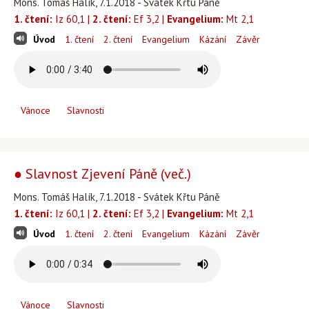
Mons. Tomáš Halík, 7.1.2018 - Svátek Křtu Páně
1. čtení:
Iz 60,1 |
2. čtení:
Ef 3,2 |
Evangelium:
Mt 2,1
Úvod
1. čtení
2. čtení
Evangelium
Kázání
Závěr
Vánoce
Slavnosti
● Slavnost Zjevení Páně (več.)
Mons. Tomáš Halík, 7.1.2018 - Svátek Křtu Páně
1. čtení:
Iz 60,1 |
2. čtení:
Ef 3,2 |
Evangelium:
Mt 2,1
Úvod
1. čtení
2. čtení
Evangelium
Kázání
Závěr
Vánoce
Slavnosti