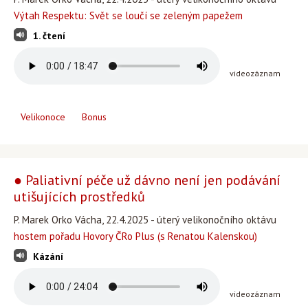
Výtah Respektu: Svět se loučí se zeleným papežem
1. čtení
videozáznam
Velikonoce
Bonus
● Paliativní péče už dávno není jen podávání
utišujících prostředků
P. Marek Orko Vácha, 22.4.2025 - úterý velikonočního oktávu
hostem pořadu Hovory ČRo Plus (s Renatou Kalenskou)
Kázání
videozáznam