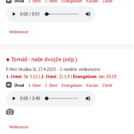
Úvod
1. čtení
2. čtení
Evangelium
Kázání
Závěr
Velikonoce
● Tomáš - naše dvojče (odp.)
P. Petr Hruška SJ, 27.4.2025 - 2. neděle velikonoční
1. čtení:
Sk 5,12 |
2. čtení:
Zj 1,9 |
Evangelium:
Jan 20,19
Úvod
1. čtení
2. čtení
Evangelium
Kázání
Závěr
Velikonoce