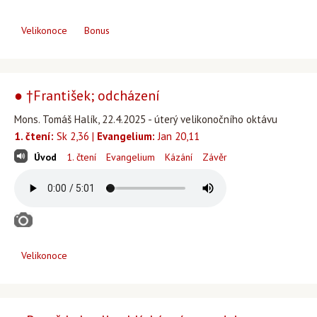
Velikonoce
Bonus
● †František; odcházení
Mons. Tomáš Halík, 22.4.2025 - úterý velikonočního oktávu
1. čtení:
Sk 2,36 |
Evangelium:
Jan 20,11
Úvod
1. čtení
Evangelium
Kázání
Závěr
Velikonoce