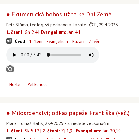
● Ekumenická bohoslužba ke Dni Země
Petr Sláma, teolog, vš pedagog a kazatel ČCE, 29.4.2025 -
1. čtení:
Gn 2,4 |
Evangelium:
Jan 4,1
Úvod
1. čtení
Evangelium
Kázání
Závěr
Hosté
Velikonoce
● Milosrdenství; odkaz papeže Františka (več.)
Mons. Tomáš Halík, 27.4.2025 - 2. neděle velikonoční
1. čtení:
Sk 5,12 |
2. čtení:
Zj 1,9 |
Evangelium:
Jan 20,19