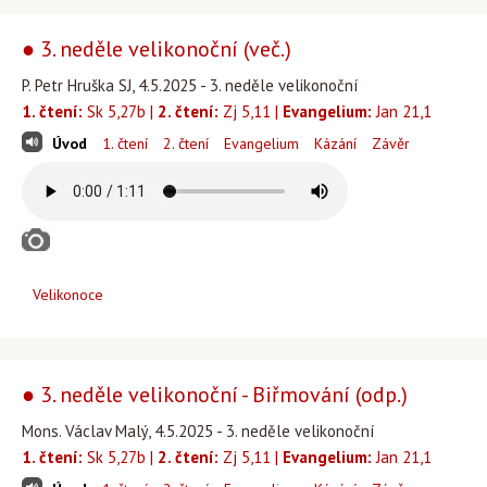
● 3. neděle velikonoční (več.)
P. Petr Hruška SJ, 4.5.2025 - 3. neděle velikonoční
1. čtení:
Sk 5,27b |
2. čtení:
Zj 5,11 |
Evangelium:
Jan 21,1
Úvod
1. čtení
2. čtení
Evangelium
Kázání
Závěr
Velikonoce
● 3. neděle velikonoční - Biřmování (odp.)
Mons. Václav Malý, 4.5.2025 - 3. neděle velikonoční
1. čtení:
Sk 5,27b |
2. čtení:
Zj 5,11 |
Evangelium:
Jan 21,1