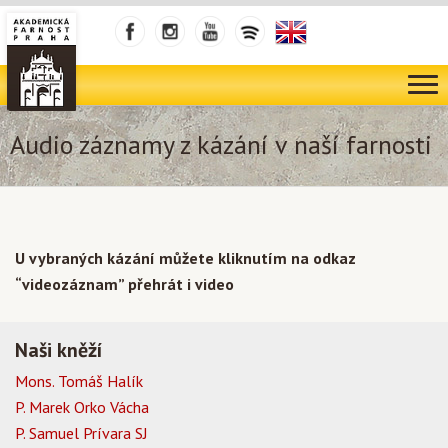
Audio záznamy z kázání v naší farnosti
U vybraných kázání můžete kliknutím na odkaz
“videozáznam” přehrát i video
Naši kněží
Mons. Tomáš Halík
P. Marek Orko Vácha
P. Samuel Prívara SJ