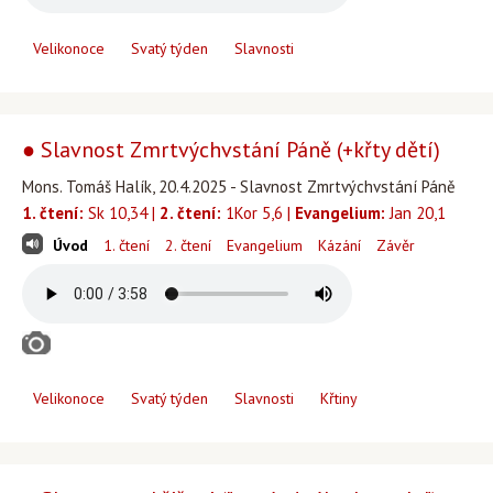
Velikonoce
Svatý týden
Slavnosti
● Slavnost Zmrtvýchvstání Páně (+křty dětí)
Mons. Tomáš Halík, 20.4.2025 - Slavnost Zmrtvýchvstání Páně
1. čtení:
Sk 10,34 |
2. čtení:
1Kor 5,6 |
Evangelium:
Jan 20,1
Úvod
1. čtení
2. čtení
Evangelium
Kázání
Závěr
Velikonoce
Svatý týden
Slavnosti
Křtiny