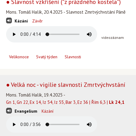
● Slavnost vzkříšení ("z prázdného kostela")
Mons. Tomáš Halík, 20.4.2025 - Slavnost Zmrtvýchvstání Páně
Kázání
Závěr
videozáznam
Velikonoce
Svatý týden
Slavnosti
● Velká noc - vigilie slavnosti Zmrtvýchvstání
Mons. Tomáš Halík, 19.4.2025 -
Gn 1, Gn 22, Ex 14, Iz 54, Iz 55, Bar 3, Ez 36 | Řím 6,3 |
Lk 24,1
Evangelium
Kázání