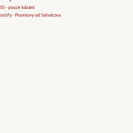
SS - pouze kázání
potify - Promluvy od Salvátora