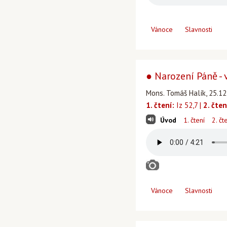
Vánoce
Slavnosti
● Narození Páně - 
Mons. Tomáš Halík, 25.12
1. čtení:
Iz 52,7 |
2. čten
Úvod
1. čtení
2. čt
Vánoce
Slavnosti