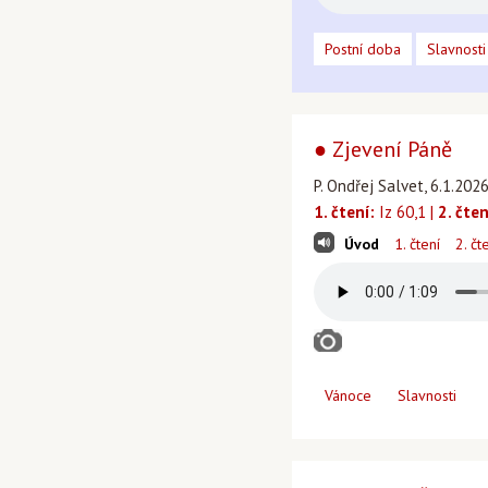
Postní doba
Slavnosti
● Zjevení Páně
P. Ondřej Salvet, 6.1.2026
1. čtení:
Iz 60,1 |
2. čten
Úvod
1. čtení
2. čt
Vánoce
Slavnosti