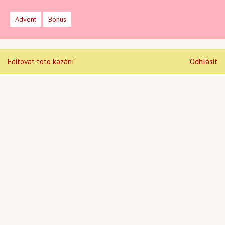
Advent
Bonus
Editovat toto kázání
Odhlásit